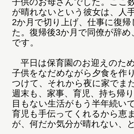
子供のお母さんでした。ここ
が晴れないという彼女は、人
2か月で切り上げ、仕事に復帰
た。復帰後3か月で同僚が辞め
です。
平日は保育園のお迎えのため
子供をなだめながら夕食を作
つけて、それから夜に家でま
週末も、家事、育児、持ち帰
目もない生活がもう半年続い
育児も手伝ってくれるから恵
が、何だか気分が晴れない、