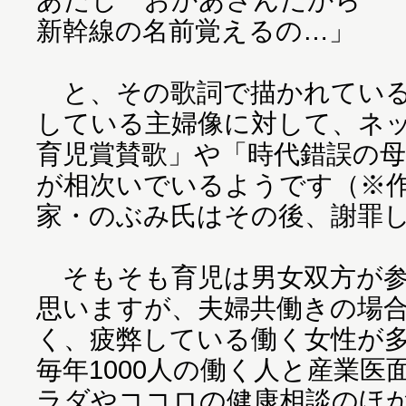
新幹線の名前覚えるの…」
と、その歌詞で描かれている
している主婦像に対して、ネ
育児賞賛歌」や「時代錯誤の
が相次いでいるようです（※
家・のぶみ氏はその後、謝罪
そもそも育児は男女双方が参
思いますが、夫婦共働きの場
く、疲弊している働く女性が
毎年1000人の働く人と産業
ラダやココロの健康相談のほ