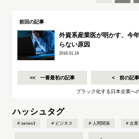
前回の記事
外資系産業医が明かす、今
らない原因
2018.01.19
一番最初の記事
前の記
ブラック化する日本企業へ
ハッシュタグ
series3
ビジネス
人間関係
企業