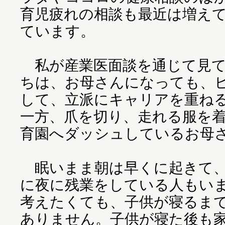
育児疲れの相談も最近は増え
ています。
私が産業医面談を通じて見て
ちは、お母さんになっても、
して、立派にキャリアを重ね
一方、爪を切り、走れる服を
育園へダッシュしているお母
眠いまま朝は早くに起きて、
に夜に残業をしている人もい
考えたくても、子供が寝るま
ありません。子供が寝た後も