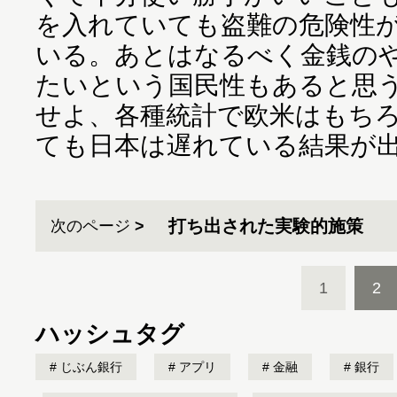
を入れていても盗難の危険性
いる。あとはなるべく金銭の
たいという国民性もあると思
せよ、各種統計で欧米はもち
ても日本は遅れている結果が
打ち出された実験的施策
次のページ
1
2
ハッシュタグ
じぶん銀行
アプリ
金融
銀行