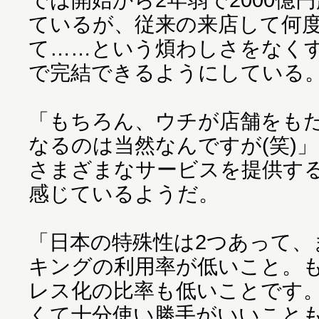
ているが、従来の来店して何
て……という煩わしさをなく
で完結できるようにしている
「もちろん、ウチが店舗をも
なるのは当然なんですが(笑)
さまざまなサービスを提供す
感じているようだ。
「日本の特殊性は2つあって、
キングの利用率が低いこと。
レス化の比率も低いことです。
くて十分使い勝手がいいこと