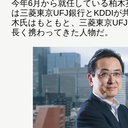
今年6月から就任している柏木
は三菱東京UFJ銀行とKDDI
木氏はもともと、三菱東京UFJ
長く携わってきた人物だ。