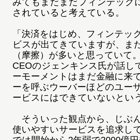
みてもまだまだフィンテック
されていると考えている。
「決済をはじめ、フィンテッ
ビスが出てきていますが、ま
（摩擦）が多いと思っていて
CEOのジェンキンス氏が話し
ーモーメントはまだ金融に来
ーを呼ぶウーバーほどのユー
ービスにはできていないとい
そういった観点から、じぶん
使いやすいサービスを追求し
では開始から2年弱で2000億