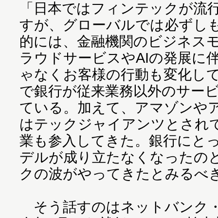
「日本ではフィンテックが流
すが、グローバルでは必ずし
的には、金融機関のビジネス
ラウドサービスやAIの発展に
ゃなくお客様の行動も変化し
で銀行が従来業務以外のサー
ている。加えて、アマゾンや
はテックジャイアンツとされ
業も参入してきた。銀行にと
デルが成り立たなくなったの
クの波がやってきたとみるべ
そう話すのはネットバンク・