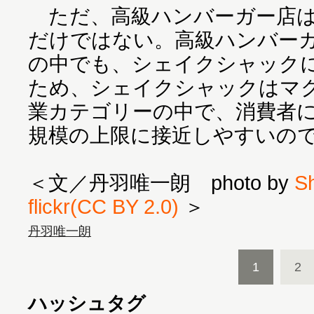
ただ、高級ハンバーガー店は
だけではない。高級ハンバー
の中でも、シェイクシャック
ため、シェイクシャックはマ
業カテゴリーの中で、消費者
規模の上限に接近しやすいの
＜文／丹羽唯一朗 photo by
Sh
flickr(CC BY 2.0)
＞
丹羽唯一朗
1
2
ハッシュタグ