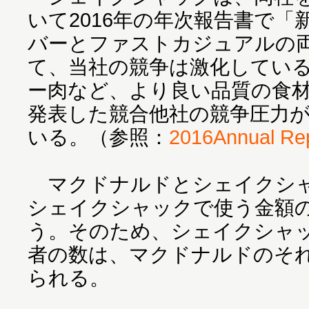
いて2016年の年次報告書で
バーとファストカジュアルの
て、当社の競争は激化してい
ー肉など、より良い品質の食
発表した競合他社の競争圧力
いる。（参照：
2016Annual Re
マクドナルドとシェイクシャ
シェイクシャックで使う金額
う。そのため、シェイクシャ
者の数は、マクドナルドのそ
られる。