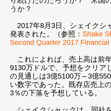
り続けたのだろうか？ 米国
うか？
2017年8月3日、シェイクシ
発表された。（参照：
Shake S
Second Quarter 2017 Financial
これによれば、売上高は前年同
9130万ドルで、予想をクリ
の見通しは3億5100万～3億5
い数字であった。既存店売上の
3％の下落を予想している。
シェイクシャックは、同社を