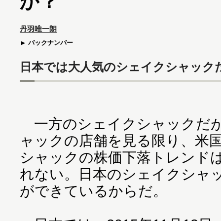
か？
丹羽唯一朗
バックナンバー
日本では大人気のシェイクシャック
一方のシェイクシャックだが
ャックの店舗を見る限り、米
シャックの株価下落トレンド
れない。日本のシェイクシャ
ができているからだ。