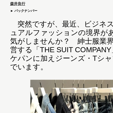
森井良行
バックナンバー
突然ですが、最近、ビジネス
ュアルファッションの境界が
気がしませんか？ 紳士服業
営する「THE SUIT COMP
ケパンに加えジーンズ・Tシ
でいます。