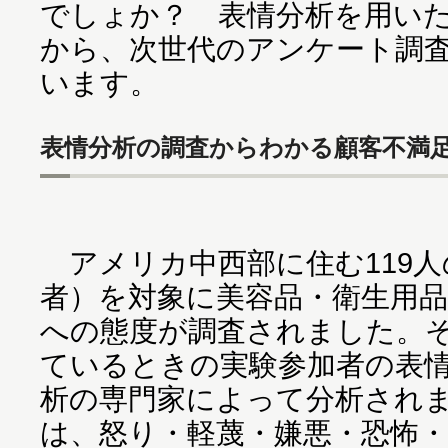
でしょか？ 表情分析を用い
から、次世代のアンケート調
います。
表情分析の調査からわかる顧客不満
アメリカ中西部に住む119人
者）を対象に美容品・衛生用品
への態度が調査されました。
ているときの実験参加者の表
析の専門家によって分析され
は、怒り・軽蔑・嫌悪・恐怖