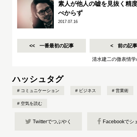
素人が他人の嘘を見抜く精度
べからず
2017.07.16
一番最初の記事
前の記
清水建二の微表情学
ハッシュタグ
コミュニケーション
ビジネス
営業術
空気を読む
Twitterでつぶやく
Facebookで