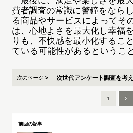
最後に、満足や楽しさを最大
費者調査の常識に警鐘をなら
る商品やサービスによってそ
は、心地よさを最大化し幸福
りも、不快感を最小化するこ
ている可能性があるというこ
次世代アンケート調査を考
次のページ
1
2
前回の記事