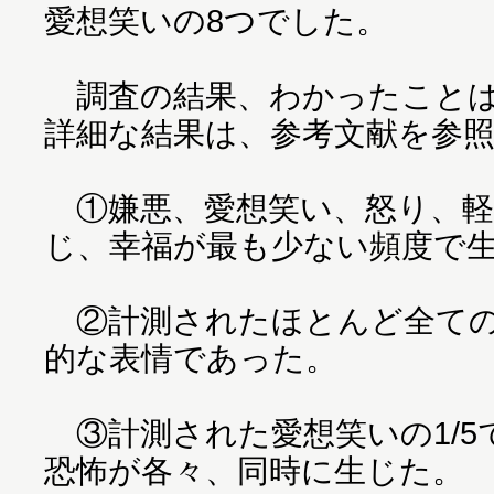
愛想笑いの8つでした。
調査の結果、わかったことは
詳細な結果は、参考文献を参
①嫌悪、愛想笑い、怒り、軽
じ、幸福が最も少ない頻度で
②計測されたほとんど全ての
的な表情であった。
③計測された愛想笑いの1/5
恐怖が各々、同時に生じた。