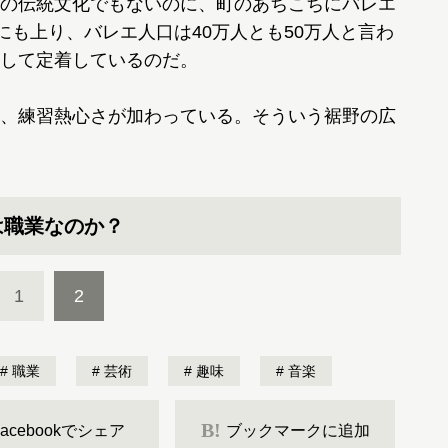
の伝統文化でもないのに、町のあちこちにバレエ
にも上り、バレエ人口は40万人とも50万人と言わ
して定着しているのだ。
、練習熱心さが加わっている。そういう裾野の広
は職業なのか？
1
2
職業
芸術
趣味
音楽
B!
Facebookでシェア
ブックマークに追加