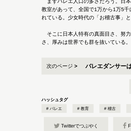
まずバレエ人口の多さだろう。日本
教室があって、全国で1万から1万5千
れている。少女時代の「お稽古事」と
そこに日本人特有の真面目さ、努力
さ、厚みは世界でも群を抜いている。
バレエダンサー
次のページ
ハッシュタグ
バレエ
教育
稽古
Twitterでつぶやく