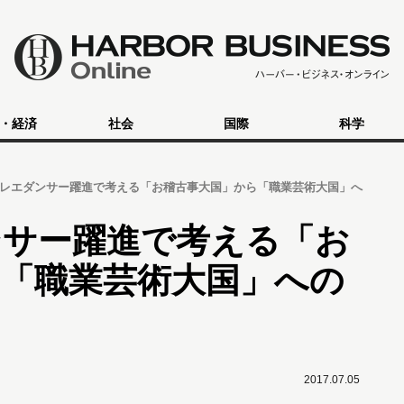
・経済
社会
国際
科学
レエダンサー躍進で考える「お稽古事大国」から「職業芸術大国」へ
ンサー躍進で考える「お
「職業芸術大国」への
2017.07.05