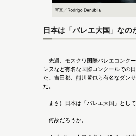
写真／Rodrigo Denúbila
日本は「バレエ大国」なの
先週、モスクワ国際バレエコンクー
ンヌなど有名な国際コンクールでの日
た。吉田都、熊川哲也ら有名なダンサ
た。
まさに日本は「バレエ大国」として
何故だろうか。