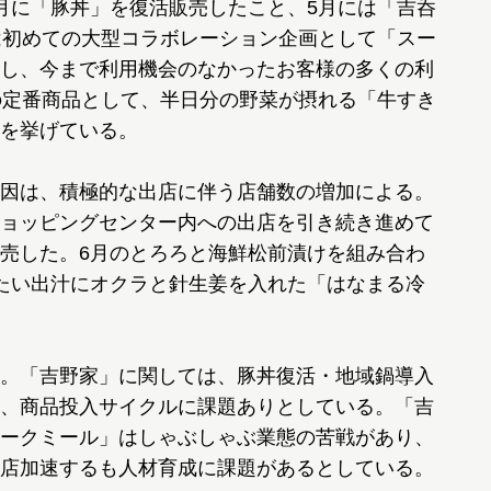
月に「豚丼」を復活販売したこと、5月には「吉呑
は初めての大型コラボレーション企画として「スー
し、今まで利用機会のなかったお客様の多くの利
の定番商品として、半日分の野菜が摂れる「牛すき
を挙げている。
因は、積極的な出店に伴う店舗数の増加による。
ョッピングセンター内への出店を引き続き進めて
売した。6月のとろろと海鮮松前漬けを組み合わ
たい出汁にオクラと針生姜を入れた「はなまる冷
。「吉野家」に関しては、豚丼復活・地域鍋導入
、商品投入サイクルに課題ありとしている。「吉
ークミール」はしゃぶしゃぶ業態の苦戦があり、
店加速するも人材育成に課題があるとしている。