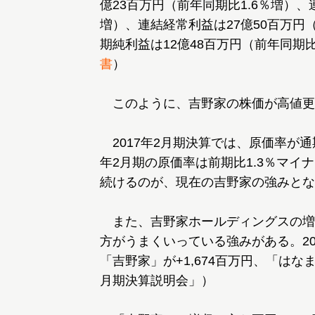
億23百万円（前年同期比1.6％増）、
増）、連結経常利益は27億50百万円
期純利益は12億48百万円（前年同期
書
）
このように、吉野家の株価が高値更
2017年2月期決算では、原価率が通期
年2月期の原価率は前期比1.3％マイ
続けるのが、現在の吉野家の強みとな
また、吉野家ホールディングスの増
方がうまくいっている強みがある。20
「吉野家」が+1,674百万円、「はなま
月期決算説明会」）