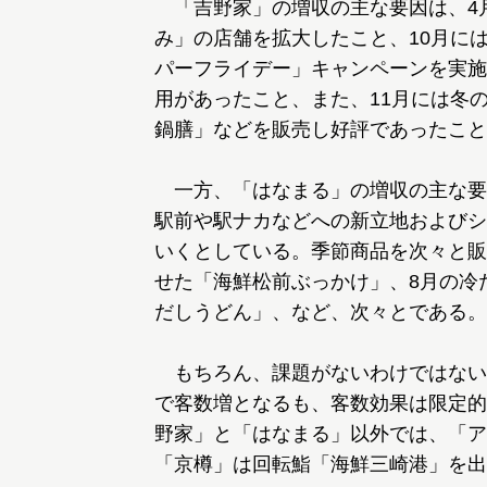
「吉野家」の増収の主な要因は、4
み」の店舗を拡大したこと、10月に
パーフライデー」キャンペーンを実施
用があったこと、また、11月には冬
鍋膳」などを販売し好評であったこと
一方、「はなまる」の増収の主な要
駅前や駅ナカなどへの新立地およびシ
いくとしている。季節商品を次々と販
せた「海鮮松前ぶっかけ」、8月の冷
だしうどん」、など、次々とである。
もちろん、課題がないわけではない
で客数増となるも、客数効果は限定的
野家」と「はなまる」以外では、「ア
「京樽」は回転鮨「海鮮三崎港」を出