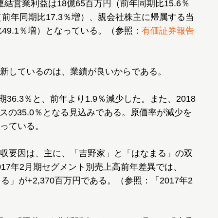
連結営業利益は18億65百万円（前年同期比15.6％
（前年同期比17.3％増）、親会社株主に帰属する当
比49.1％増）となっている。（参照：
有価証券報告
新しているのは、業績が良いからである。
36.3％と、前年より1.9％減少した。また、2018
ナスの35.0％となる見込みである。原価率が減少を
っている。
収要因は、主に、「吉野家」と「はなまる」の双
17年2月期セグメント別売上高前年差異では、
る」が+2,370百万円である。（参照：「2017年2