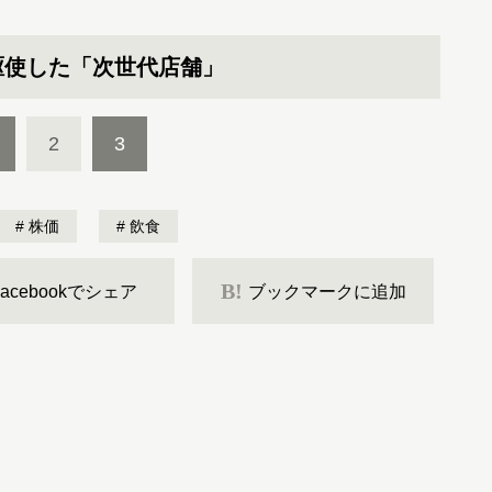
駆使した「次世代店舗」
2
3
株価
飲食
B!
Facebookでシェア
ブックマークに追加