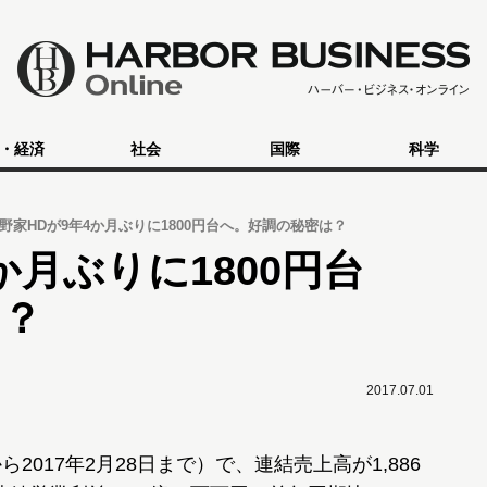
・経済
社会
国際
科学
野家HDが9年4か月ぶりに1800円台へ。好調の秘密は？
か月ぶりに1800円台
は？
2017.07.01
ら2017年2月28日まで）で、連結売上高が1,886