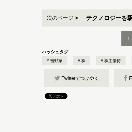
テクノロジーを
次のページ
1
ハッシュタグ
吉野家
株
株主優待
Twitterでつぶやく