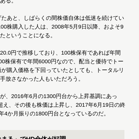
ある。
げたあと、しばらくの間株価自体は低迷を続けてい
で100株購入した人は、2008年5月9日以降、およそ9
たということになる。
.0円で推移しており、100株保有であれば年間
00株保有で年間6000円なので、配当と優待でトー
株価が購入価格を下回っていたとしても、トータルリ
手放さなかった人もいただろう。
2016年6月の1300円台から上昇基調にあっ
を超え、その後も株価は上昇し、2017年6月19日の終
年4か月振りの1800円台となっているのだ。