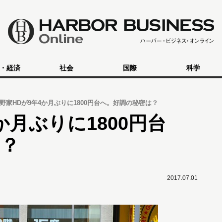
・経済
社会
国際
科学
野家HDが9年4か月ぶりに1800円台へ。好調の秘密は？
か月ぶりに1800円台
は？
2017.07.01