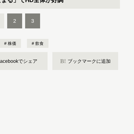
まる」でHD全体が好調
2
3
株価
飲食
B!
Facebookでシェア
ブックマークに追加