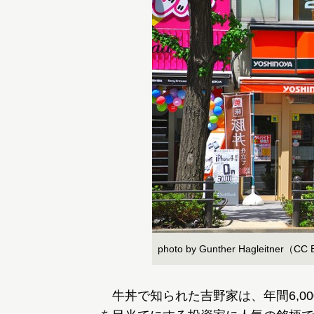
photo by Gunther Hagleitner（CC
牛丼で知られた吉野家は、年間6,0