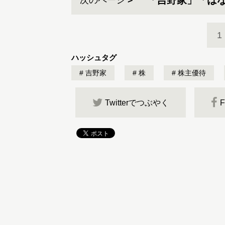
「吉野家」「はな
次のページ
1
ハッシュタグ
吉野家
株
株主優待
Twitterでつぶやく