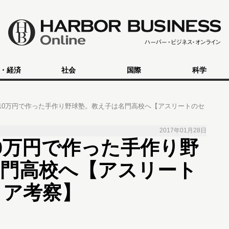
・経済
社会
国際
科学
10万円で作った手作り野球塾。教え子は名門高校へ【アスリートのセ
2017年01月28日
0万円で作った手作り野
名門高校へ【アスリート
リア考察】