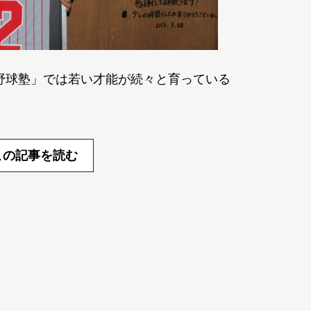
野球塾」では若い才能が続々と育っている
この記事を読む