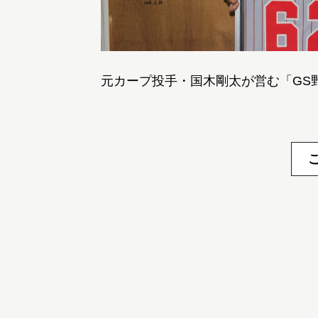
元カープ投手・国木剛太が営む「GS