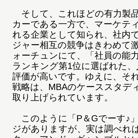
そして、これほどの有力製品
カーである一方で、マーケテ
れる企業として知られ、社内
ジャー相互の競争はきわめて
ォーチュンにて、「社員の能
ランキング第1位に選ばれた、
評価が高いです。ゆえに、それ
戦略は、MBAのケーススタデ
取り上げられています。
このように「P＆Gでーす♪
ジがありますが、実は調べれ