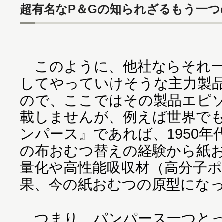
超有名なP＆Gの知られざるもう一つ
このように、他社ならそれ一
してやっていけそうな主力製品
ので、ここではその製品エピ
載しませんが、例えば世界で
ンパース』であれば、1950年
の布おむつ替えの経験から紙
量化や高性能吸収材（高分子
果、今の紙おむつの原型にな
つまり、パンパース一つとっ