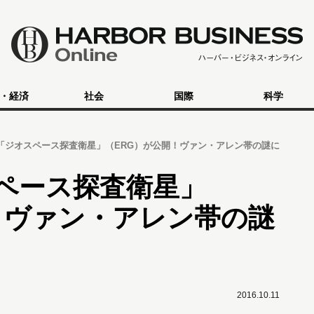
・経済
社会
国際
科学
の「ジオスペース探査衛星」（ERG）が公開！ヴァン・アレン帯の謎に
スペース探査衛星」
！ヴァン・アレン帯の謎
2016.10.11