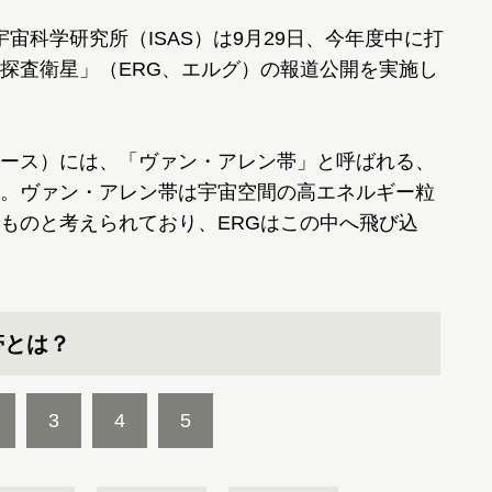
宙科学研究所（ISAS）は9月29日、今年度中に打
探査衛星」（ERG、エルグ）の報道公開を実施し
ース）には、「ヴァン・アレン帯」と呼ばれる、
。ヴァン・アレン帯は宇宙空間の高エネルギー粒
ものと考えられており、ERGはこの中へ飛び込
帯とは？
3
4
5