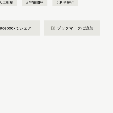
人工衛星
宇宙開発
科学技術
B!
Facebookでシェア
ブックマークに追加