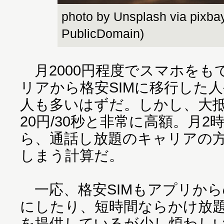
photo by Unsplash via pixb
PublicDomain)
月2000円程度でスマホをもて
リアから格安SIMに移行した
人も多いはずだ。しかし、大抵
20円/30秒と非常に高額。月
ら、通話し放題のキャリアの
しまう計算だ。
一応、格安SIMもアプリから
にしたり、短時間ならかけ放
を提供しているが少し煩わし