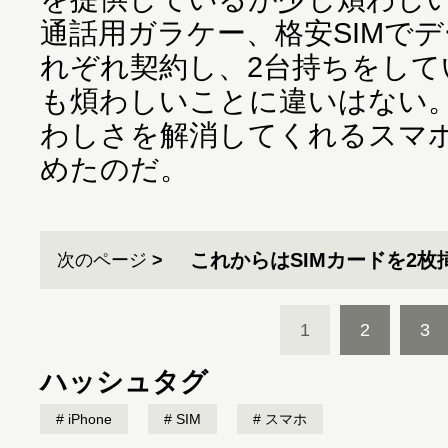
通話用ガラケー、格安SIMで
れぞれ契約し、2台持ちをして
も煩わしいことに違いはない
わしさを解消してくれるスマ
めたのだ。
これからはSIMカードを2枚
次のページ
1
2
3
ハッシュタグ
iPhone
SIM
スマホ