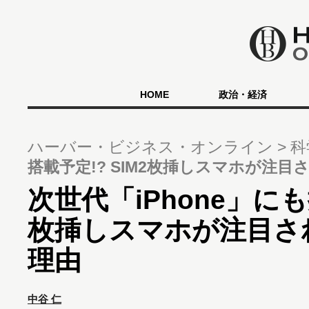
HOME
政治・経済
ハーバー・ビジネス・オンライン
科
搭載予定!? SIM2枚挿しスマホが注
次世代「iPhone」にも
枚挿しスマホが注目さ
理由
中谷 仁