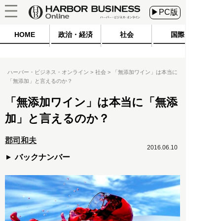
▶PC版
HOME
政治・経済
社会
国際
ハーバー・ビジネス・オンライン
社会
「無添加ワイン」は本当に
「無添加」と言えるのか？
「無添加ワイン」は本当に「無添
加」と言えるのか？
郡司和夫
2016.06.10
バックナンバー