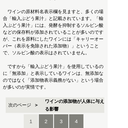
ワインの原材料名表示欄を見ますと、多くの場
合「輸入ぶどう果汁」と記載されています。「輸
入ぶどう果汁」には、発酵を抑制するソルビン酸
などの保存料が添加されていることが多いのです
が、これを原料にしたワインには「キャリーオー
バー（表示を免除された添加物）」ということ
で、ソルビン酸の表示はされていません。
ですから「輸入ぶどう果汁」を使用しているの
に「無添加」と表示しているワインは、無添加な
のではなく「添加物表示義務がない」という場合
が多いのが実情です。
ワインの添加物が人体に与え
次のページ
る影響
1
2
3
4