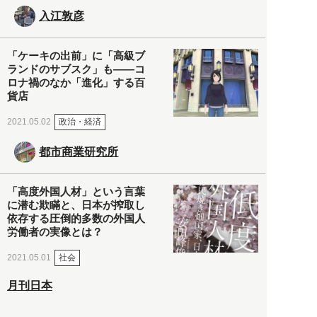
入江敦彦
「ケーキの出前」に「高級ブ
ランドのサブスク」も――コ
ロナ禍のなか「進化」する百
貨店
政治・経済
2021.05.02
都市商業研究所
「高度外国人材」という言葉
に潜む欺瞞と、日本が搾取し
依存する圧倒的多数の外国人
労働者の実像とは？
社会
2021.05.01
月刊日本