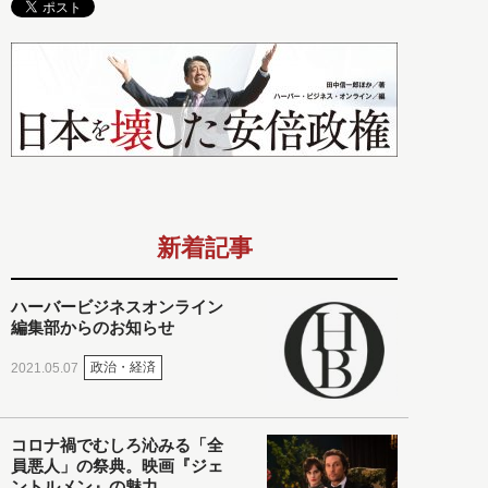
新着記事
ハーバービジネスオンライン
編集部からのお知らせ
政治・経済
2021.05.07
コロナ禍でむしろ沁みる「全
員悪人」の祭典。映画『ジェ
ントルメン』の魅力