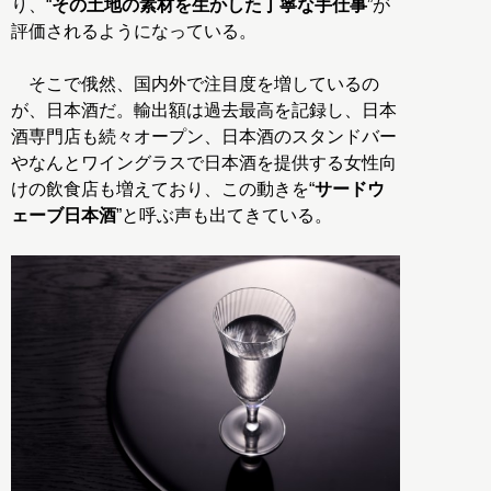
り、“
その土地の素材を生かした丁寧な手仕事
”が
評価されるようになっている。
そこで俄然、国内外で注目度を増しているの
が、日本酒だ。輸出額は過去最高を記録し、日本
酒専門店も続々オープン、日本酒のスタンドバー
やなんとワイングラスで日本酒を提供する女性向
けの飲食店も増えており、この動きを“
サードウ
ェーブ日本酒
”と呼ぶ声も出てきている。