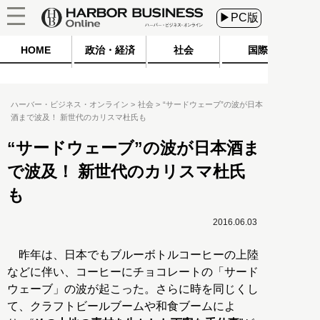
▶PC版
HOME
政治・経済
社会
国際
ハーバー・ビジネス・オンライン
社会
“サードウェーブ”の波が日本
酒まで波及！ 新世代のカリスマ杜氏も
“サードウェーブ”の波が日本酒ま
で波及！ 新世代のカリスマ杜氏
も
2016.06.03
昨年は、日本でもブルーボトルコーヒーの上陸
などに伴い、コーヒーにチョコレートの「サード
ウェーブ」の波が起こった。さらに時を同じくし
て、クラフトビールブームや和食ブームによ