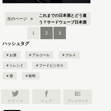
これまでの日本酒とどう違
次のページ
う？サードウェーブ日本酒
1
2
3
ハッシュタグ
お酒
アルコール
グルメ
トレンド
フードビジネス
酒
飲料
B!
ブックマーク