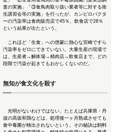
査の実施」「③食鳥肉取り扱い業者等に対する衛
生講習会等の実施」を行ったが、カンピロバクタ
ーの汚染率は食肉販売店で45％、飲食店で28％
という結果が出たという。
これほど「生食」への啓蒙に熱心な宮崎ですら
汚染率をゼロにできていない。大量生産の現場で
は、生産者→解体場→精肉店→飲食店まで、どの
段階で汚染が起きてもおかしくないのだ。
無知が食文化を殺す
光明がないわけではない。たとえば兵庫県・丹
波の高坂和鶏などは、処理後一ヶ月熟成させても
食中毒菌が検出されないという。その秘訣は飼料