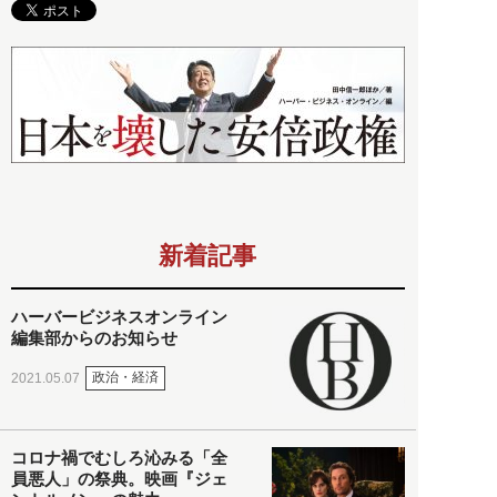
新着記事
ハーバービジネスオンライン
編集部からのお知らせ
政治・経済
2021.05.07
コロナ禍でむしろ沁みる「全
員悪人」の祭典。映画『ジェ