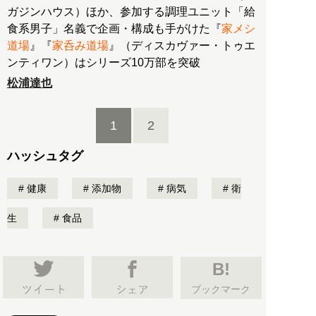
ガジンハウス）ほか、参加する調理ユニット「給
食系男子」名義で企画・構成も手がけた『
家メシ
道場
』『
家呑み道場
』（ディスカヴァー・トゥエ
ンティワン）はシリーズ10万部を突破
松浦達也
1
2
ハッシュタグ
健康
添加物
病気
衛
生
食品
B!
ブックマーク