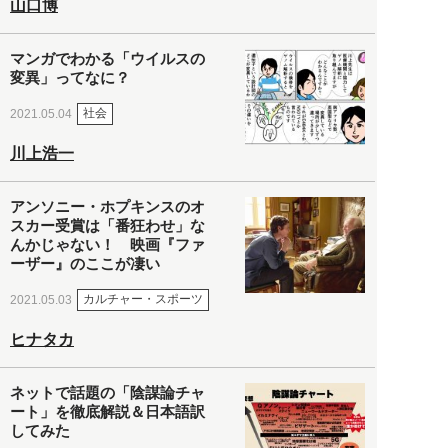
山口博
マンガでわかる「ウイルスの
変異」ってなに？
社会
2021.05.04
川上浩一
アンソニー・ホプキンスのオ
スカー受賞は「番狂わせ」な
んかじゃない！ 映画『ファ
ーザー』のここが凄い
カルチャー・スポーツ
2021.05.03
ヒナタカ
ネットで話題の「陰謀論チャ
ート」を徹底解説＆日本語訳
してみた