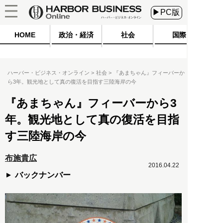
▶PC版
HOME
政治・経済
社会
国際
ハーバー・ビジネス・オンライン
社会
『あまちゃん』フィーバーか
ら3年。観光地として真の復活を目指す三陸海岸の今
『あまちゃん』フィーバーから3
年。観光地として真の復活を目指
す三陸海岸の今
布施貴広
2016.04.22
バックナンバー