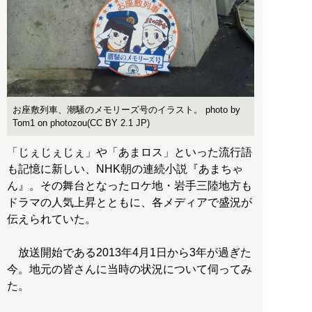
お座敷列車、潮騒のメモリーズ号のイラスト。 photo by
Tom1 on photozou(CC BY 2.1 JP)
「じぇじぇじぇ」や「あまロス」といった流行語
も記憶に新しい、NHK朝の連続小説『あまちゃ
ん』。その舞台となったロケ地・岩手三陸地方も
ドラマの人気上昇とともに、各メディアで盛況が
伝えられていた。
放送開始である2013年4月1日から3年が過ぎた
今。地元の皆さんに当時の状況について伺ってみ
た。