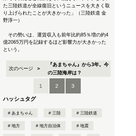
た三陸鉄道が全線復旧というニュースを大きく取
り上げられたことが大きかった」（三陸鉄道 金
野淳一）
その勢いは、運賃収入も前年比約85％増の約4
億2065万円を記録するほど影響力が大きかった
という。
『あまちゃん』から3年。今
次のページ
の三陸海岸は？
1
2
3
ハッシュタグ
あまちゃん
三陸
三陸鉄道
地方
地方自治体
地震