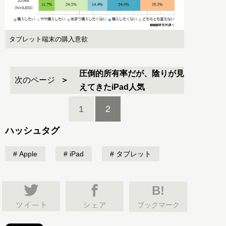
タブレット端末の購入意欲
圧倒的所有率だが、陰りが見
次のページ
えてきたiPad人気
1
2
ハッシュタグ
Apple
iPad
タブレット
B!
ブックマーク