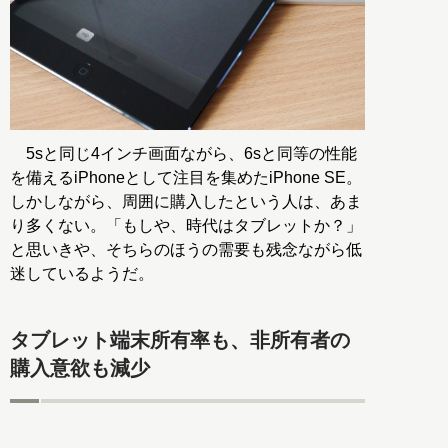
5sと同じ4インチ画面ながら、6sと同等の性能
を備えるiPhoneとして注目を集めたiPhone SE。
しかしながら、周囲に購入したという人は、あま
り多くない。「もしや、時代はタブレットか？」
と思いきや、そちらのほうの需要も残念ながら低
迷しているようだ。
タブレット端末所有率も、非所有者の
購入意欲も減少