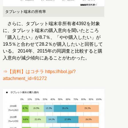
タブレット端末の所有率
さらに、タブレット端末非所有者4392を対象
に、タブレット端末の購入意向を聞いたところ
「購入したい」が8.7％、「やや購入したい」が
19.5％と合わせて28.2％が購入したいと回答して
いる。 2014年、2015年の同調査と比較すると購
入意向が減少傾向にあることがわかった。
⇒【資料】はコチラ https://hbol.jp/?
attachment_id=91272