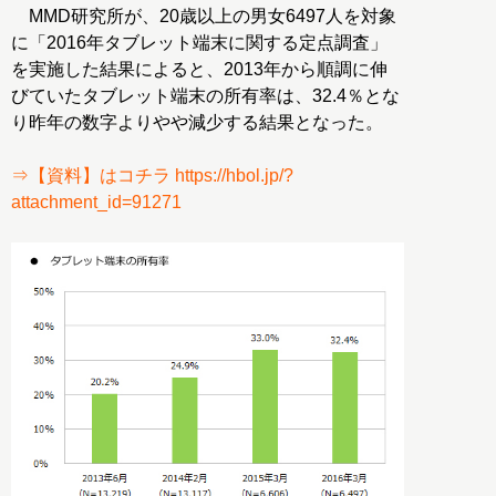
MMD研究所が、20歳以上の男女6497人を対象
に「2016年タブレット端末に関する定点調査」
を実施した結果によると、2013年から順調に伸
びていたタブレット端末の所有率は、32.4％とな
り昨年の数字よりやや減少する結果となった。
⇒【資料】はコチラ https://hbol.jp/?
attachment_id=91271