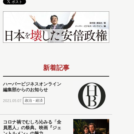
新着記事
ハーバービジネスオンライン
編集部からのお知らせ
政治・経済
2021.05.07
コロナ禍でむしろ沁みる「全
員悪人」の祭典。映画『ジェ
ントルメン』の魅力