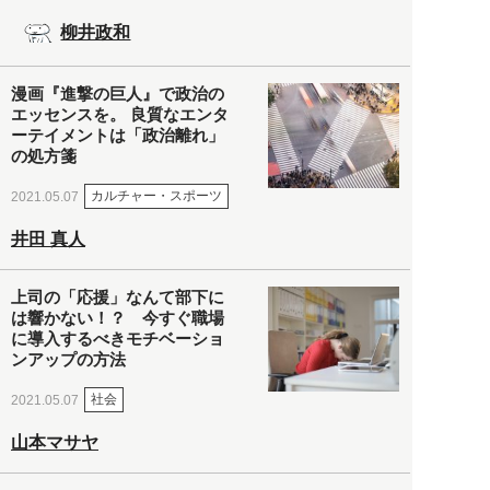
柳井政和
漫画『進撃の巨人』で政治の
エッセンスを。 良質なエンタ
ーテイメントは「政治離れ」
の処方箋
カルチャー・スポーツ
2021.05.07
井田 真人
上司の「応援」なんて部下に
は響かない！？ 今すぐ職場
に導入するべきモチベーショ
ンアップの方法
社会
2021.05.07
山本マサヤ