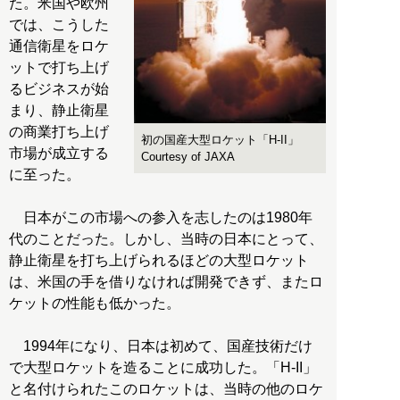
た。米国や欧州
では、こうした
通信衛星をロケ
ットで打ち上げ
るビジネスが始
まり、静止衛星
の商業打ち上げ
初の国産大型ロケット「H-II」
市場が成立する
Courtesy of JAXA
に至った。
日本がこの市場への参入を志したのは1980年
代のことだった。しかし、当時の日本にとって、
静止衛星を打ち上げられるほどの大型ロケット
は、米国の手を借りなければ開発できず、またロ
ケットの性能も低かった。
1994年になり、日本は初めて、国産技術だけ
で大型ロケットを造ることに成功した。「H-II」
と名付けられたこのロケットは、当時の他のロケ