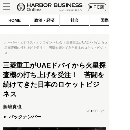
▶PC版
HOME
政治・経済
社会
国際
ハーバー・ビジネス・オンライン
社会
三菱重工がUAEドバイから火
星探査機の打ち上げを受注！ 苦闘を続けてきた日本のロケットビジネ
ス
三菱重工がUAEドバイから火星探
査機の打ち上げを受注！ 苦闘を
続けてきた日本のロケットビジ
ネス
鳥嶋真也
2016.03.25
バックナンバー