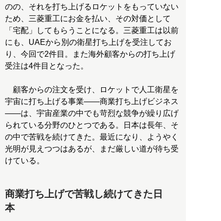
のの、それを打ち上げるロケットをもっていない
ため、三菱重工にお金を払い、その対価として
「宅配」してもらうことになる。三菱重工は以前
にも、UAEから別の衛星打ち上げを受注してお
り、今回で2件目。また海外顧客からの打ち上げ
受注は4件目となった。
顧客からの注文を受け、ロケットで人工衛星を
宇宙に打ち上げる事業――商業打ち上げビジネス
――は、宇宙産業の中でも苛烈な競争が繰り広げ
られている分野のひとつである。日本は長年、そ
の中で苦戦を続けてきた。最近になり、ようやく
光明が見えつつはあるが、まだ厳しい道が待ち受
けている。
商業打ち上げで苦戦し続けてきた日
本