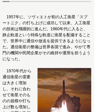
1957年に、ソヴィエトが初の人工衛星「スプ
ートニク」の打ち上げに成功して以来、人工衛星
の技術は飛躍的に進んだ。1960年代に入ると、
静止軌道という特殊な軌道に衛星を配備すること
で、世界中に通信や放送を提供できるようになっ
た。通信衛星の整備は世界各国で進み、やがて専
門の機関や民間企業がその維持や運用を担うよう
になった。
1970年代から
通信衛星の需要
は大きく増加
し、それに合わ
せて衛星そのも
のの規模や打ち
上げ数も増加し