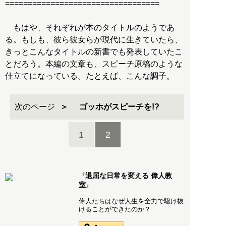
==================================
もはや、それぞれが本のタイトルのようであ
る。もしも、彼ら彼女らが現代に生きていたら、
きっとこんなタイトルの新書でも発表していたこ
とだろう。本編の文章も、スピーチ原稿のような
仕立てになっている。たとえば、こんな調子。
次のページ
ゴッホがスピーチを!?
1
2
退屈な日常を変える 偉人教
『
室
』
偉人たちはなぜ人生を全力で駆け抜
けることができたのか？