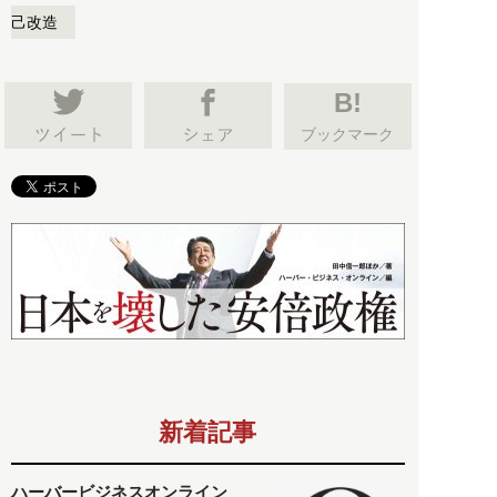
己改造
B!
ブックマーク
新着記事
ハーバービジネスオンライン