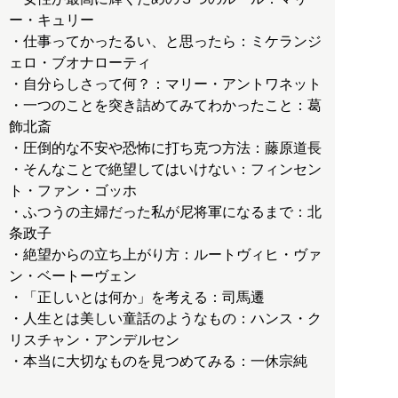
ー・キュリー
・仕事ってかったるい、と思ったら：ミケランジ
ェロ・ブオナローティ
・自分らしさって何？：マリー・アントワネット
・一つのことを突き詰めてみてわかったこと：葛
飾北斎
・圧倒的な不安や恐怖に打ち克つ方法：藤原道長
・そんなことで絶望してはいけない：フィンセン
ト・ファン・ゴッホ
・ふつうの主婦だった私が尼将軍になるまで：北
条政子
・絶望からの立ち上がり方：ルートヴィヒ・ヴァ
ン・ベートーヴェン
・「正しいとは何か」を考える：司馬遷
・人生とは美しい童話のようなもの：ハンス・ク
リスチャン・アンデルセン
・本当に大切なものを見つめてみる：一休宗純