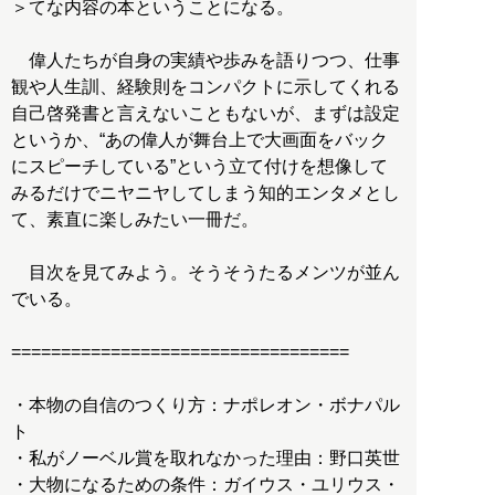
＞てな内容の本ということになる。
偉人たちが自身の実績や歩みを語りつつ、仕事
観や人生訓、経験則をコンパクトに示してくれる
自己啓発書と言えないこともないが、まずは設定
というか、“あの偉人が舞台上で大画面をバック
にスピーチしている”という立て付けを想像して
みるだけでニヤニヤしてしまう知的エンタメとし
て、素直に楽しみたい一冊だ。
目次を見てみよう。そうそうたるメンツが並ん
でいる。
==================================
・本物の自信のつくり方：ナポレオン・ボナパル
ト
・私がノーベル賞を取れなかった理由：野口英世
・大物になるための条件：ガイウス・ユリウス・