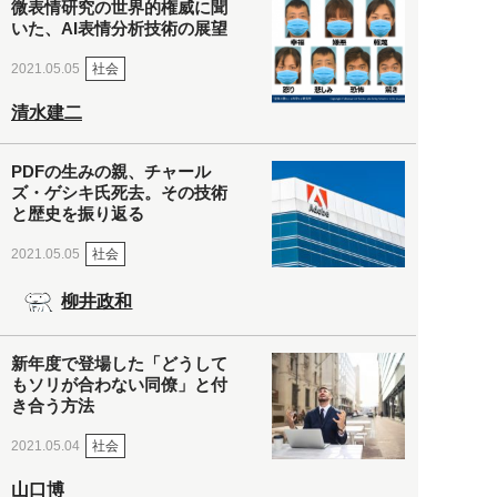
微表情研究の世界的権威に聞
いた、AI表情分析技術の展望
社会
2021.05.05
清水建二
PDFの生みの親、チャール
ズ・ゲシキ氏死去。その技術
と歴史を振り返る
社会
2021.05.05
柳井政和
新年度で登場した「どうして
もソリが合わない同僚」と付
き合う方法
社会
2021.05.04
山口博