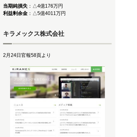
当期純損失
利益剰余金
：△5億4011万円
キラメックス株式会社
2月24日官報58頁より