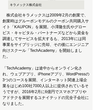
キラメックス株式会社
株式会社キラメックスは2009年2月の創業で、
創業時はグルーポンモデルのクーポン共同購入サ
イト「KAUPON」を展開。小澤隆生氏やグロー
ビス・キャピタル・パートナーズなどから資金を
調達してサービスを拡大するも、2013年には同
事業をサイブリッジに売却、その後にエンジニア
向けスクール「TechAcademy」を開始しまし
た。
「TechAcademy」は途中からオンライン化さ
れ、ウェブアプリ、iPhoneアプリ、WordPressの
3つのコースを展開、インターネット関連上場企
業をはじめ100社7000人以上に提供されているそ
うですが、2016年2月に6億円でスマホアプリや
アドテクを展開するユナイテッドの完全子会社に
なりました。