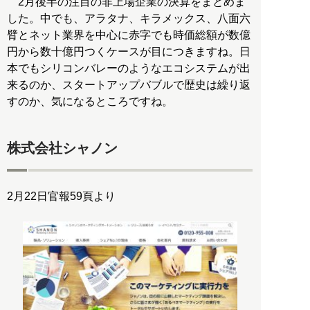
2月後半の注目の非上場企業の決算をまとめま
した。中でも、アラタナ、キラメックス、八面六
臂とネット業界を中心に赤字でも時価総額が数億
円から数十億円つくケースが目につきますね。日
本でもシリコンバレーのようなエコシステムが出
来るのか、スタートアップバブルで歴史は繰り返
すのか、気になるところですね。
株式会社シャノン
2月22日官報59頁より