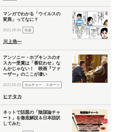
マンガでわかる「ウイルスの
変異」ってなに？
社会
2021.05.04
川上浩一
アンソニー・ホプキンスのオ
スカー受賞は「番狂わせ」な
んかじゃない！ 映画『ファ
ーザー』のここが凄い
カルチャー・スポーツ
2021.05.03
ヒナタカ
ネットで話題の「陰謀論チャ
ート」を徹底解説＆日本語訳
してみた