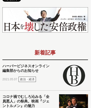
新着記事
ハーバービジネスオンライン
編集部からのお知らせ
政治・経済
2021.05.07
コロナ禍でむしろ沁みる「全
員悪人」の祭典。映画『ジェ
ントルメン』の魅力