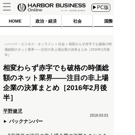
▶PC版
HOME
政治・経済
社会
国際
ハーバー・ビジネス・オンライン
社会
相変わらず赤字でも破格の時
価総額のネット業界――注目の非上場企業の決算まとめ［2016年2月後
半］
相変わらず赤字でも破格の時価総
額のネット業界――注目の非上場
企業の決算まとめ［2016年2月後
半］
平野健児
2016.03.01
バックナンバー