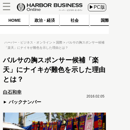
▶PC版
HOME
政治・経済
社会
国際
ハーバー・ビジネス・オンライン
国際
バルサの胸スポンサー候補
「楽天」にナイキが難色を示した理由とは？
バルサの胸スポンサー候補「楽
天」にナイキが難色を示した理由
とは？
白石和幸
2016.02.05
バックナンバー