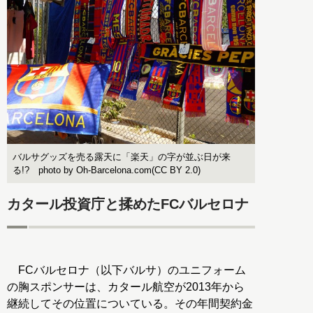
バルサグッズを売る露天に「楽天」の字が並ぶ日が来
る!? photo by Oh-Barcelona.com(CC BY 2.0)
カタール投資庁と揉めたFCバルセロナ
FCバルセロナ（以下バルサ）のユニフォーム
の胸スポンサーは、カタール航空が2013年から
継続してその位置についている。その年間契約金