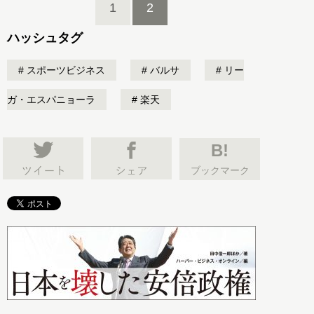
1
2
ハッシュタグ
スポーツビジネス
バルサ
リー
ガ・エスパニョーラ
楽天
B!
ブックマーク