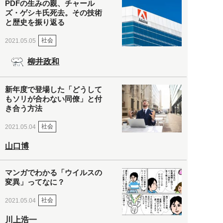
PDFの生みの親、チャール
ズ・ゲシキ氏死去。その技術
と歴史を振り返る
社会
2021.05.05
柳井政和
新年度で登場した「どうして
もソリが合わない同僚」と付
き合う方法
社会
2021.05.04
山口博
マンガでわかる「ウイルスの
変異」ってなに？
社会
2021.05.04
川上浩一