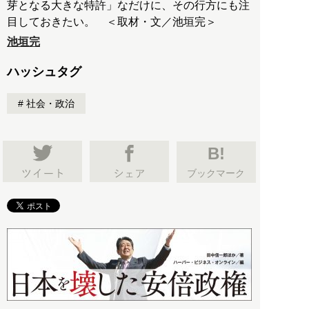
芽となる大きな特許」なだけに、その行方にも注
目しておきたい。 ＜取材・文／池垣完＞
池垣完
ハッシュタグ
社会・政治
B!
ブックマーク