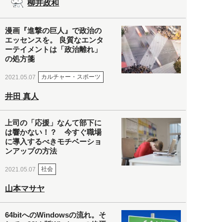
柳井政和
漫画『進撃の巨人』で政治の
エッセンスを。 良質なエンタ
ーテイメントは「政治離れ」
の処方箋
カルチャー・スポーツ
2021.05.07
井田 真人
上司の「応援」なんて部下に
は響かない！？ 今すぐ職場
に導入するべきモチベーショ
ンアップの方法
社会
2021.05.07
山本マサヤ
64bitへのWindowsの流れ。そ