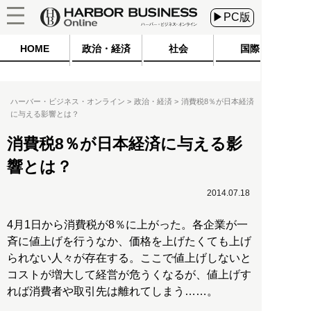
▶PC版
HOME
政治・経済
社会
国際
ハーバー・ビジネス・オンライン
政治・経済
消費税8％が日本経済
に与える影響とは？
消費税8％が日本経済に与える影
響とは？
2014.07.18
4月1日から消費税が8％に上がった。各企業が一
斉に値上げを行うなか、価格を上げたくても上げ
られない人々が存在する。ここで値上げしないと
コストが増大して経営が危うくなるが、値上げす
れば消費者や取引先は離れてしまう……。