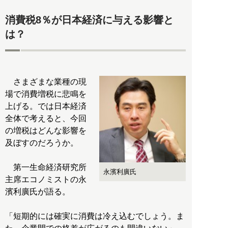
消費税8％が日本経済に与える影響と
は？
さまざまな業種の現
場で消費増税に悲鳴を
上げる。では日本経済
全体で考えると、今回
の増税はどんな影響を
及ぼすのだろうか。
第一生命経済研究所
永濱利廣氏
主席エコノミストの永
濱利廣氏が語る。
「短期的には確実に消費は冷え込むでしょう。ま