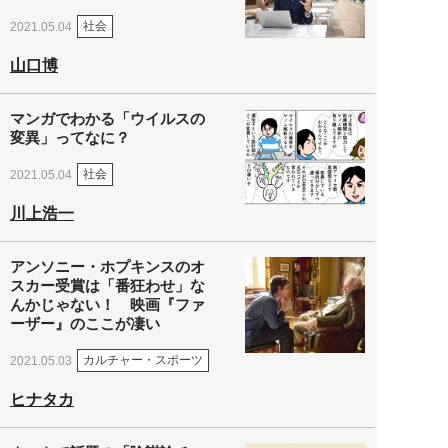
社会
2021.05.04
山口博
マンガでわかる「ウイルスの
変異」ってなに？
社会
2021.05.04
川上浩一
アンソニー・ホプキンスのオ
スカー受賞は「番狂わせ」な
んかじゃない！ 映画『ファ
ーザー』のここが凄い
カルチャー・スポーツ
2021.05.03
ヒナタカ