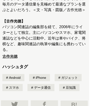
毎月のデータ通信量を見極めて最適なプランを選
ぶとよいだろう。＜文・写真・図版／古作光徳＞
【古作光徳】
パソコン関連誌の編集部を経て、2006年にライ
ターとして独立。主にパソコンやスマホ、家電関
連誌などを中心に活動中。近年は車やバイク、将
棋など、趣味関連誌の執筆や編集にも携わってい
る。
古作光徳
ハッシュタグ
Android
iPhone
ガジェット
スマホ
データ通信
豆知識
B!