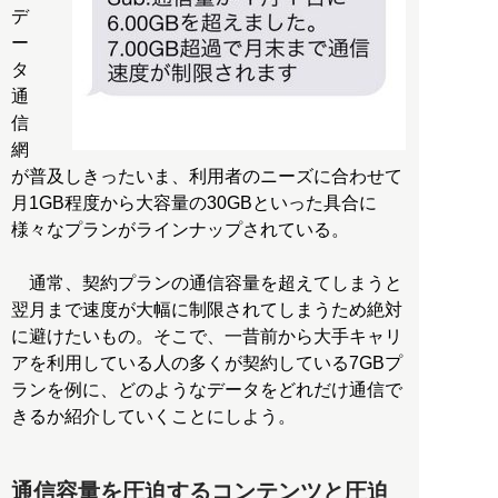
デ
ー
タ
通
信
網
が普及しきったいま、利用者のニーズに合わせて
月1GB程度から大容量の30GBといった具合に
様々なプランがラインナップされている。
通常、契約プランの通信容量を超えてしまうと
翌月まで速度が大幅に制限されてしまうため絶対
に避けたいもの。そこで、一昔前から大手キャリ
アを利用している人の多くが契約している7GBプ
ランを例に、どのようなデータをどれだけ通信で
きるか紹介していくことにしよう。
通信容量を圧迫するコンテンツと圧迫