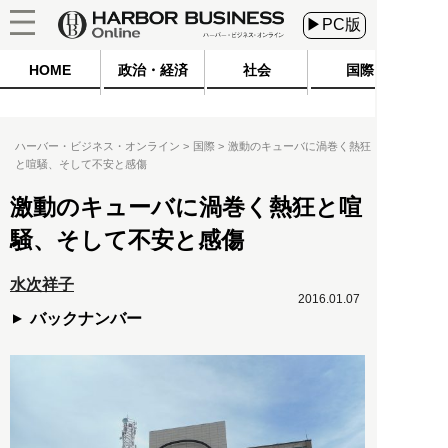
▶PC版
HOME
政治・経済
社会
国際
ハーバー・ビジネス・オンライン
国際
激動のキューバに渦巻く熱狂
と喧騒、そして不安と感傷
激動のキューバに渦巻く熱狂と喧
騒、そして不安と感傷
水次祥子
2016.01.07
バックナンバー