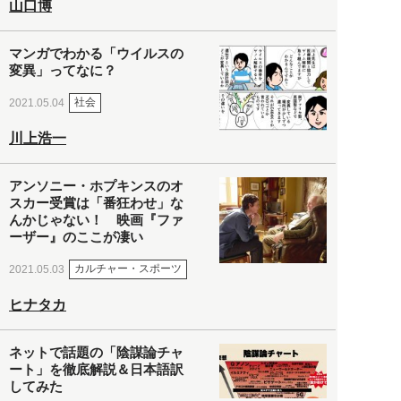
山口博
マンガでわかる「ウイルスの
変異」ってなに？
社会
2021.05.04
川上浩一
アンソニー・ホプキンスのオ
スカー受賞は「番狂わせ」な
んかじゃない！ 映画『ファ
ーザー』のここが凄い
カルチャー・スポーツ
2021.05.03
ヒナタカ
ネットで話題の「陰謀論チャ
ート」を徹底解説＆日本語訳
してみた