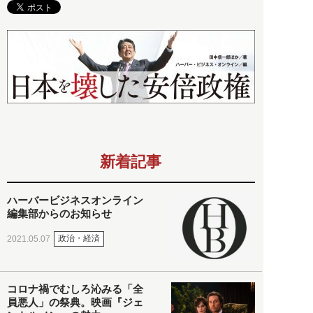
新着記事
ハーバービジネスオンライン
編集部からのお知らせ
政治・経済
2021.05.07
コロナ禍でむしろ沁みる「全
員悪人」の祭典。映画『ジェ