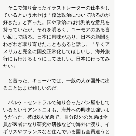
そこで知り合ったイラストレーターの仕事をし
ているというホセは「僕は政治について語るのが
好きだ」と言った。国や政治には批判的な意見を
持っていたが、それを明るく、ユーモアのある言
い回しで語る。日本に興味があり、日本の新聞を
わざわざ取り寄せたこともあると話し、「早くア
メリカと完全に国交正常化してほしいし、海外旅
行にも行けるようにしてほしい。日本に行ってみ
たい」
と言った。キューバでは、一般の人が国外に出
ることはまだ難しいのだ。
パルケ・セントラルで知り合ったパン屋をして
いるというアントニオも、海外への興味は強いよ
うだった。彼は8人兄弟で、自分以外の兄弟は全
員が医者になり研究や研修などで海外に渡り、イ
ギリスやフランスなど住んでいる国も全員違うと