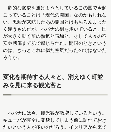
劇的な変貌を遂げようとしているこの国で今起
こっていることは「現代の開国」なのかもしれな
い。黒船が来航したあの開国とはもちろんまった
く違うものだが、ハバナの街を歩いていると、国
が大きく動く前の熱気と喧騒と、そして人々の不
安や感傷まで肌で感じられた。開国のときという
のは、きっとこれに似た空気だったのではないだ
ろうか。
変化を期待する人々と、消えゆく町並
みを見に来る観光客と
ハバナには今、観光客が激増しているという。
キューバが完全に変貌してしまう前に訪れておき
たいという人が多いのだろう。イタリアから来て