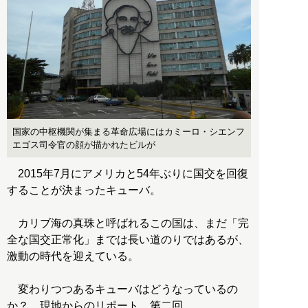
国家の中枢機関が集まる革命広場にはカミーロ・シエンフ
エゴス司令官の顔が描かれたビルが
2015年7月にアメリカと54年ぶりに国交を回復
することが決まったキューバ。
カリブ海の真珠と呼ばれるこの国は、まだ「完
全な国交正常化」までは長い道のりではあるが、
激動の時代を迎えている。
変わりつつあるキューバはどうなっているの
か？ 現地からのリポート、第二回。