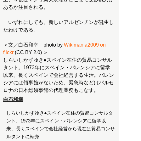
あるか注目される。
いずれにしても、新しいアルゼンチンが誕生し
たわけである。
＜文／白石和幸 photo by
Wikimania2009 on
flickr
(CC BY 2.0) ＞
しらいしかずゆき●スペイン在住の貿易コンサル
タント。1973年にスペイン・バレンシアに留学
以来、長くスペインで会社経営する生活。バレン
シアには領事館がないため、緊急時などはバルセ
ロナの日本総領事館の代理業務もこなす。
白石和幸
しらいしかずゆき●スペイン在住の貿易コンサルタ
ント。1973年にスペイン・バレンシアに留学以
来、長くスペインで会社経営から現在は貿易コンサ
ルタントに転身