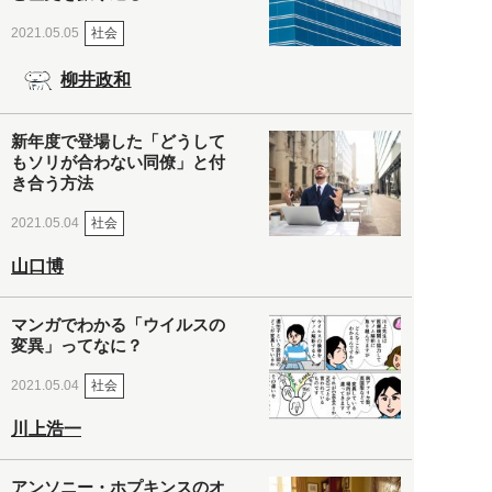
社会
2021.05.05
柳井政和
新年度で登場した「どうして
もソリが合わない同僚」と付
き合う方法
社会
2021.05.04
山口博
マンガでわかる「ウイルスの
変異」ってなに？
社会
2021.05.04
川上浩一
アンソニー・ホプキンスのオ