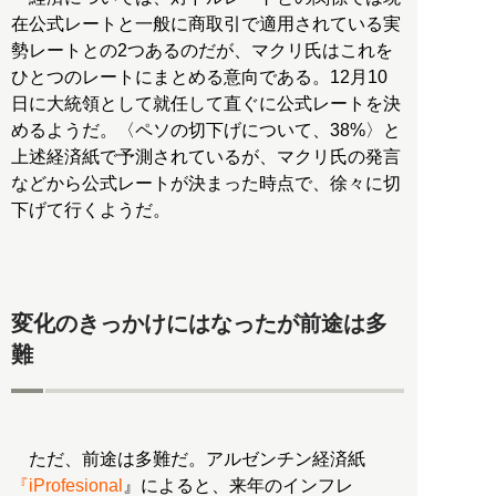
在公式レートと一般に商取引で適用されている実
勢レートとの2つあるのだが、マクリ氏はこれを
ひとつのレートにまとめる意向である。12月10
日に大統領として就任して直ぐに公式レートを決
めるようだ。〈ペソの切下げについて、38%〉と
上述経済紙で予測されているが、マクリ氏の発言
などから公式レートが決まった時点で、徐々に切
下げて行くようだ。
変化のきっかけにはなったが前途は多
難
ただ、前途は多難だ。アルゼンチン経済紙
『iProfesional
』によると、来年のインフレ