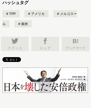
ハッシュタグ
TPP
アメリカ
メルコスー
ル
南米
B!
ブックマーク