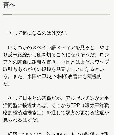
善へ
そして気になるのは外交だ。
いくつかのスペイン語メディアを見ると、やは
り反米路線から舵を切ることになりそうだ。ロシ
アとの関係に距離を置き、中国とはまだスワップ
取引もあるがその規模を見直すことになるとい
う。また、米国やEUとの関係改善にも積極的
だ。
そして日本との関係だが、アルゼンチンが太平
洋同盟に接近すれば、そこからTPP（環太平洋戦
略的経済連携協定）を通して双方の更なる接近が
見られるはずだ。
経済については、対ドルレートとの関係では現