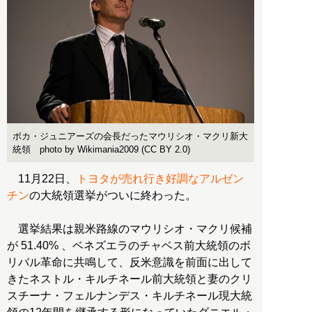
ボカ・ジュニアーズの会長だったマウリシオ・マクリ新大
統領 photo by Wikimania2009 (CC BY 2.0)
11月22日、
トヨタが売れ行き好調なアルゼン
チン
の大統領選挙がついに終わった。
選挙結果は親米路線のマウリシオ・マクリ候補
が 51.40% 、ベネズエラのチャベス前大統領のボ
リバル革命に共鳴して、反米意識を前面に出して
きたネストル・キルチネール前大統領と妻のクリ
スチーナ・フェルナンデス・キルチネール現大統