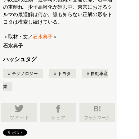
の車離れ、少子高齢化が進む中、東京におけるク
ルマの最適解は何か。誰も知らない正解の形をト
ヨタは模索し続けている。
＜取材・文／
石水典子
＞
石水典子
ハッシュタグ
テクノロジー
トヨタ
自動車産
業
B!
ブックマーク