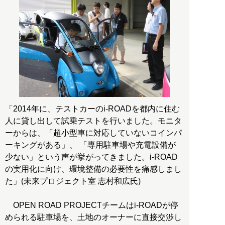
「2014年に、テストカーのi-ROADを都内に住む
人に貸し出して試乗テストを行いました。モニタ
ーからは、「超小型車に対応していないコインパ
ーキングがある」、 「専用駐車場や充電設備が
少ない」という声が挙がってきました。i-ROAD
の実用化に向け、環境整備の必要性を痛感しまし
た」(未来プロジェクト室 志村和広氏)
OPEN ROAD PROJECTチームはi-ROADが停
められる駐車場を、土地のオーナーに直接交渉し