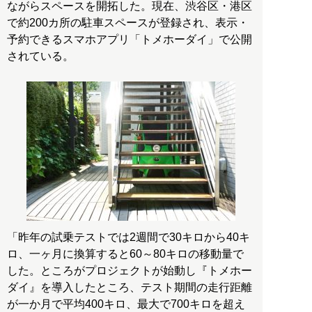
ながらスペースを開拓した。現在、渋谷区・港区
で約200カ所の駐車スペースが登録され、表示・
予約できるスマホアプリ「トメホーダイ」で公開
されている。
「昨年の試乗テストでは2週間で30キロから40キ
ロ、一ヶ月に換算すると60～80キロの移動量で
した。ところがプロジェクトが始動し『トメホー
ダイ』を導入したところ、テスト期間の走行距離
が一か月で平均400キロ、最大で700キロを超え