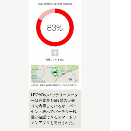
i-ROADのバッテリーメータ
ーは充電量を6段階の目盛
りで表示しているが、パー
セント表示でバッテリー残
量が確認できるスマートフ
ォンアプリも開発された。