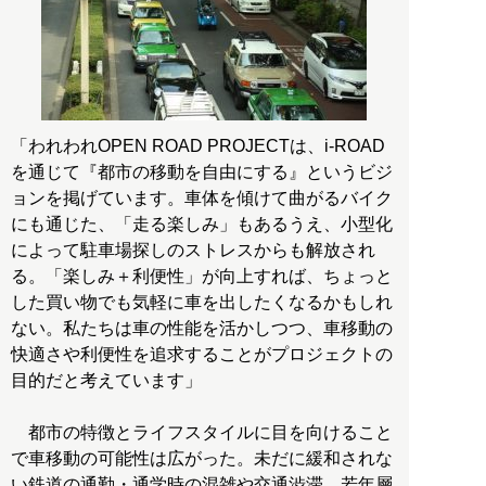
「われわれOPEN ROAD PROJECTは、i-ROAD
を通じて『都市の移動を自由にする』というビジ
ョンを掲げています。車体を傾けて曲がるバイク
にも通じた、「走る楽しみ」もあるうえ、小型化
によって駐車場探しのストレスからも解放され
る。「楽しみ＋利便性」が向上すれば、ちょっと
した買い物でも気軽に車を出したくなるかもしれ
ない。私たちは車の性能を活かしつつ、車移動の
快適さや利便性を追求することがプロジェクトの
目的だと考えています」
都市の特徴とライフスタイルに目を向けること
で車移動の可能性は広がった。未だに緩和されな
い鉄道の通勤・通学時の混雑や交通渋滞、若年層