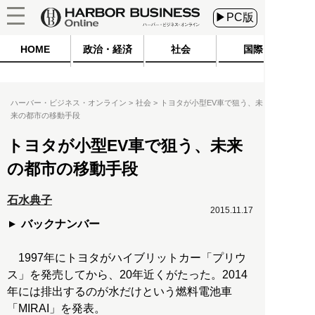
▶PC版
HOME
政治・経済
社会
国際
ハーバー・ビジネス・オンライン
社会
トヨタが小型EV車で狙う、未
来の都市の移動手段
トヨタが小型EV車で狙う、未来
の都市の移動手段
石水典子
2015.11.17
バックナンバー
1997年にトヨタがハイブリットカー「プリウ
ス」を発売してから、20年近くがたった。2014
年には排出するのが水だけという燃料電池車
「MIRAI」を発表。