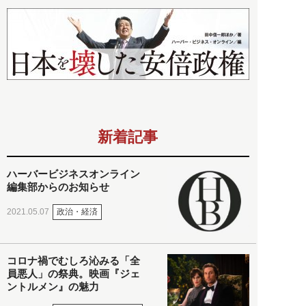
新着記事
ハーバービジネスオンライン
編集部からのお知らせ
政治・経済
2021.05.07
コロナ禍でむしろ沁みる「全
員悪人」の祭典。映画『ジェ
ントルメン』の魅力