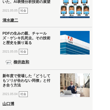
いた、AI表情分析技術の展望
社会
2021.05.05
清水建二
PDFの生みの親、チャール
ズ・ゲシキ氏死去。その技術
と歴史を振り返る
社会
2021.05.05
柳井政和
新年度で登場した「どうして
もソリが合わない同僚」と付
き合う方法
社会
2021.05.04
山口博