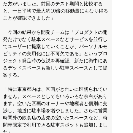
た方がいました。前回のテスト期間と比較する
と、一日平均で最大約10倍の移動量にもなり得る
ことが確認できました」
今回の結果から開発チームは「プロダクトの開
発だけでなく駐車スペースなどサービスを並行し
てユーザーに提案していくことが、パーソナルモ
ビリティの実用化には不可欠である」というプロ
ジェクト発足時の仮説を再確認。新たに街中にあ
るデッドスペースも新しい駐車スペースとして提
案する。
「特に東京都内は、区画がきれいに区切られてい
ません。スペースとしてもいろいろな余白があり
ます。空いた区画のオーナーや地権者と個別に交
渉し、地道に駐車場を増やしました。さらに営業
時間外の飲食店の店先の空いたスペースなど、時
間帯限定で利用できる駐車スポットも追加しまし
た」