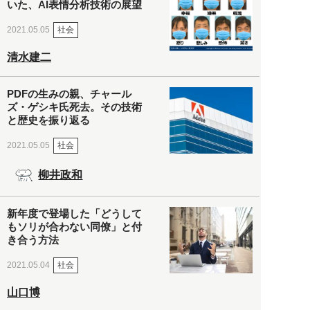
いた、AI表情分析技術の展望
社会
2021.05.05
清水建二
PDFの生みの親、チャール
ズ・ゲシキ氏死去。その技術
と歴史を振り返る
社会
2021.05.05
柳井政和
新年度で登場した「どうして
もソリが合わない同僚」と付
き合う方法
社会
2021.05.04
山口博