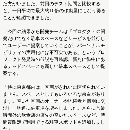
た方がいました。前回のテスト期間と比較する
と、一日平均で最大約10倍の移動量にもなり得る
ことが確認できました」
今回の結果から開発チームは「プロダクトの開
発だけでなく駐車スペースなどサービスを並行し
てユーザーに提案していくことが、パーソナルモ
ビリティの実用化には不可欠である」というプロ
ジェクト発足時の仮説を再確認。新たに街中にあ
るデッドスペースも新しい駐車スペースとして提
案する。
「特に東京都内は、区画がきれいに区切られてい
ません。スペースとしてもいろいろな余白があり
ます。空いた区画のオーナーや地権者と個別に交
渉し、地道に駐車場を増やしました。さらに営業
時間外の飲食店の店先の空いたスペースなど、時
間帯限定で利用できる駐車スポットも追加しまし
た」