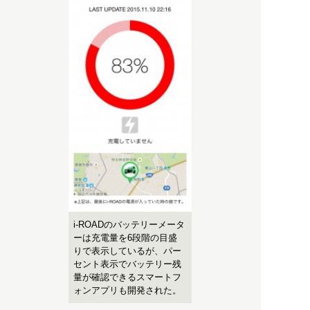
i-ROADのバッテリーメータ
ーは充電量を6段階の目盛
りで表示しているが、パー
セント表示でバッテリー残
量が確認できるスマートフ
ォンアプリも開発された。