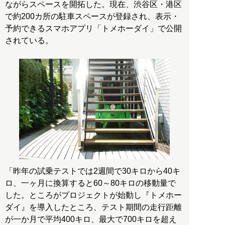
ながらスペースを開拓した。現在、渋谷区・港区
で約200カ所の駐車スペースが登録され、表示・
予約できるスマホアプリ「トメホーダイ」で公開
されている。
「昨年の試乗テストでは2週間で30キロから40キ
ロ、一ヶ月に換算すると60～80キロの移動量で
した。ところがプロジェクトが始動し『トメホー
ダイ』を導入したところ、テスト期間の走行距離
が一か月で平均400キロ、最大で700キロを超え