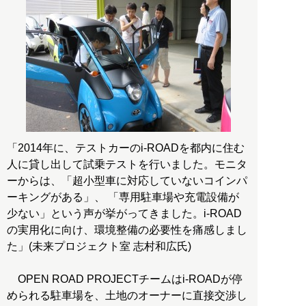
「2014年に、テストカーのi-ROADを都内に住む
人に貸し出して試乗テストを行いました。モニタ
ーからは、「超小型車に対応していないコインパ
ーキングがある」、 「専用駐車場や充電設備が
少ない」という声が挙がってきました。i-ROAD
の実用化に向け、環境整備の必要性を痛感しまし
た」(未来プロジェクト室 志村和広氏)
OPEN ROAD PROJECTチームはi-ROADが停
められる駐車場を、土地のオーナーに直接交渉し