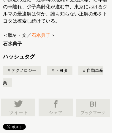
の車離れ、少子高齢化が進む中、東京におけるク
ルマの最適解は何か。誰も知らない正解の形をト
ヨタは模索し続けている。
＜取材・文／
石水典子
＞
石水典子
ハッシュタグ
テクノロジー
トヨタ
自動車産
業
B!
ブックマーク