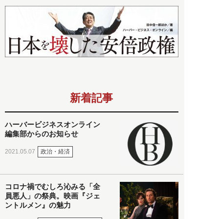
新着記事
ハーバービジネスオンライン
編集部からのお知らせ
政治・経済
2021.05.07
コロナ禍でむしろ沁みる「全
員悪人」の祭典。映画『ジェ
ントルメン』の魅力