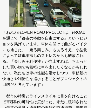
「われわれOPEN ROAD PROJECTは、i-ROAD
を通じて『都市の移動を自由にする』というビジ
ョンを掲げています。車体を傾けて曲がるバイク
にも通じた、「走る楽しみ」もあるうえ、小型化
によって駐車場探しのストレスからも解放され
る。「楽しみ＋利便性」が向上すれば、ちょっと
した買い物でも気軽に車を出したくなるかもしれ
ない。私たちは車の性能を活かしつつ、車移動の
快適さや利便性を追求することがプロジェクトの
目的だと考えています」
都市の特徴とライフスタイルに目を向けること
で車移動の可能性は広がった。未だに緩和されな
い鉄道の通勤・通学時の混雑や交通渋滞、若年層