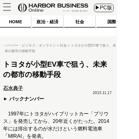
▶PC版
HOME
政治・経済
社会
国際
ハーバー・ビジネス・オンライン
社会
トヨタが小型EV車で狙う、未
来の都市の移動手段
トヨタが小型EV車で狙う、未来
の都市の移動手段
石水典子
2015.11.17
バックナンバー
1997年にトヨタがハイブリットカー「プリウ
ス」を発売してから、20年近くがたった。2014
年には排出するのが水だけという燃料電池車
「MIRAI」を発表。