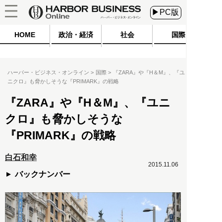
▶PC版
HOME
政治・経済
社会
国際
ハーバー・ビジネス・オンライン
国際
『ZARA』や『H＆M』、『ユ
ニクロ』も脅かしそうな『PRIMARK』の戦略
『ZARA』や『H＆M』、『ユニ
クロ』も脅かしそうな
『PRIMARK』の戦略
白石和幸
2015.11.06
バックナンバー