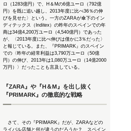
ロ（1283億円）で、H＆Mの6億ユーロ（792億
円）を既に追い越し、2013年度に比べ36％の伸
びを見せた〉という。一方のZARAが傘下のイン
ディテックス（Inditex）の昨年のスペインでの年
商は34億4,200万ユーロ（4,540億円）であった
が、〈2013年度に比べ伸びは僅かに3％だった〉
と報じている。また、『PRIMARK』のスペイン
での〈昨年の経常利益は3,790万ユーロ（50億
円）の伸び、2013年は1,080万ユーロ（14億2000
万円）〉だったことも言及している。
『ZARA』や『H＆M』を出し抜く
『PRIMARK』の徹底的な戦略
さて、その『PRIMARK』だが、ZARAなどの
ライバル店舗と何が違うのだろうか？ スペイン