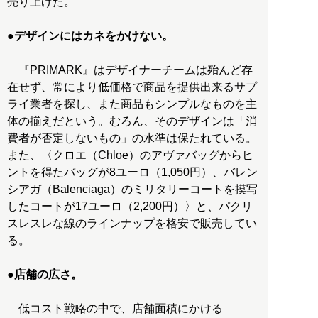
売り上げだ。
●デザインにはカネをかけない。
『PRIMARK』はデザイナーチームは殆んど存
在せず、常により低価格で商品を提供出来るサプ
ライ業者を探し、また商品もシンプルなものを主
体の揃えだという。むろん、そのデザインは「消
費者が否定しないもの」の水準は保たれている。
また、〈クロエ（Chloe）のアヴァバッグからヒ
ントを得たバッグが8ユーロ（1,050円）、バレン
シアガ（Balenciaga）のミリタリーコートを摸写
したコートが17ユーロ（2,200円）〉と、パクリ
スレスレな線のラインナップを格安で販売してい
る。
●店舗の広さ。
低コスト戦略の中で、店舗面積にかける