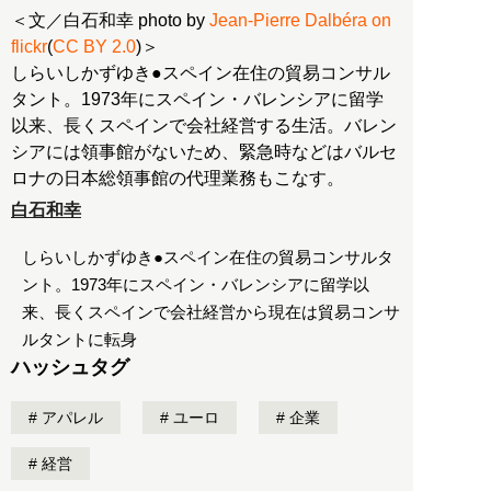
＜文／白石和幸 photo by
Jean-Pierre Dalbéra on
flickr
(
CC BY 2.0
)＞
しらいしかずゆき●スペイン在住の貿易コンサル
タント。1973年にスペイン・バレンシアに留学
以来、長くスペインで会社経営する生活。バレン
シアには領事館がないため、緊急時などはバルセ
ロナの日本総領事館の代理業務もこなす。
白石和幸
しらいしかずゆき●スペイン在住の貿易コンサルタ
ント。1973年にスペイン・バレンシアに留学以
来、長くスペインで会社経営から現在は貿易コンサ
ルタントに転身
ハッシュタグ
アパレル
ユーロ
企業
経営