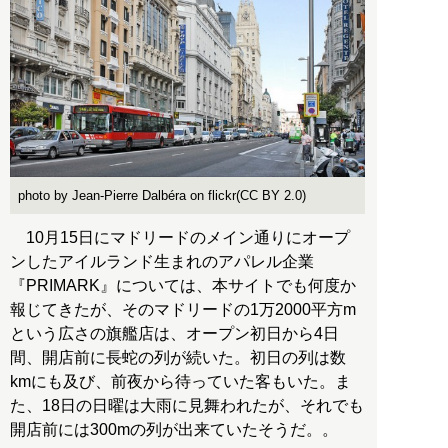
photo by Jean-Pierre Dalbéra on flickr(CC BY 2.0)
10月15日にマドリードのメイン通りにオープ
ンしたアイルランド生まれのアパレル企業
『PRIMARK』については、本サイトでも何度か
報じてきたが、そのマドリードの1万2000平方m
という広さの旗艦店は、オープン初日から4日
間、開店前に長蛇の列が続いた。初日の列は数
kmにも及び、前夜から待っていた客もいた。ま
た、18日の日曜は大雨に見舞われたが、それでも
開店前には300mの列が出来ていたそうだ。。