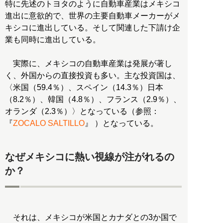
特に先述のトヨタのように自動車産業はメキシコ
進出に意欲的で、世界の主要自動車メーカーがメ
キシコに進出している。そして関連した下請け企
業も同時に進出している。
実際に、メキシコの自動車産業は発展が著し
く、外国からの直接投資も多い。主な投資国は、
〈米国（59.4％）、スペイン（14.3％）日本
（8.2％）、韓国（4.8％）、フランス（2.9％）、
オランダ（2.3％）〉となっている（参照：
『
ZOCALO SALTILLO
』 ）となっている。
なぜメキシコに熱い視線が注がれるの
か？
それは、メキシコが米国とカナダとの3か国で