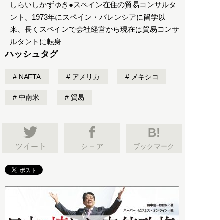
しらいしかずゆき●スペイン在住の貿易コンサルタ
ント。1973年にスペイン・バレンシアに留学以
来、長くスペインで会社経営から現在は貿易コンサ
ルタントに転身
ハッシュタグ
NAFTA
アメリカ
メキシコ
中南米
貿易
B!
ブックマーク