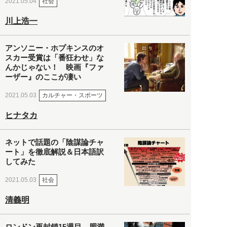
社会
2021.05.04
川上浩一
アンソニー・ホプキンスのオ
スカー受賞は「番狂わせ」な
んかじゃない！ 映画『ファ
ーザー』のここが凄い
カルチャー・スポーツ
2021.05.03
ヒナタカ
ネットで話題の「陰謀論チャ
ート」を徹底解説＆日本語訳
してみた
社会
2021.05.03
清義明
ロンドン再封鎖15週目。肥満