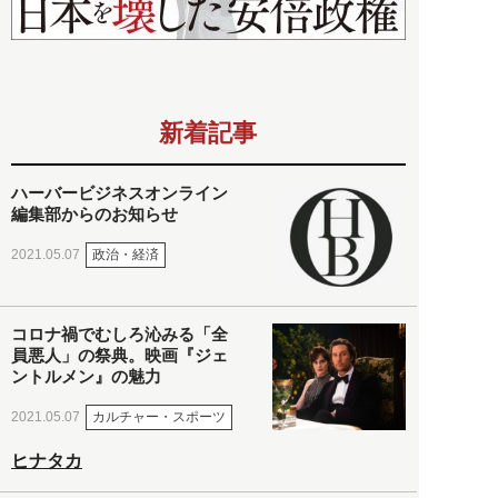
新着記事
ハーバービジネスオンライン
編集部からのお知らせ
政治・経済
2021.05.07
コロナ禍でむしろ沁みる「全
員悪人」の祭典。映画『ジェ
ントルメン』の魅力
カルチャー・スポーツ
2021.05.07
ヒナタカ