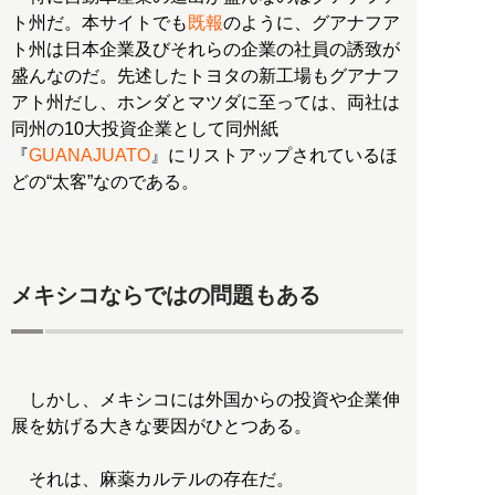
ト州だ。本サイトでも
既報
のように、グアナフア
ト州は日本企業及びそれらの企業の社員の誘致が
盛んなのだ。先述したトヨタの新工場もグアナフ
アト州だし、ホンダとマツダに至っては、両社は
同州の10大投資企業として同州紙
『
GUANAJUATO
』にリストアップされているほ
どの“太客”なのである。
メキシコならではの問題もある
しかし、メキシコには外国からの投資や企業伸
展を妨げる大きな要因がひとつある。
それは、麻薬カルテルの存在だ。