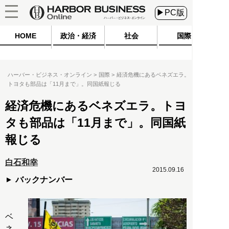
▶PC版
HOME
政治・経済
社会
国際
ハーバー・ビジネス・オンライン
国際
経済危機にあるベネズエラ。
トヨタも部品は「11月まで」。同国紙報じる
経済危機にあるベネズエラ。トヨ
タも部品は「11月まで」。同国紙
報じる
白石和幸
2015.09.16
バックナンバー
ベ
ネ