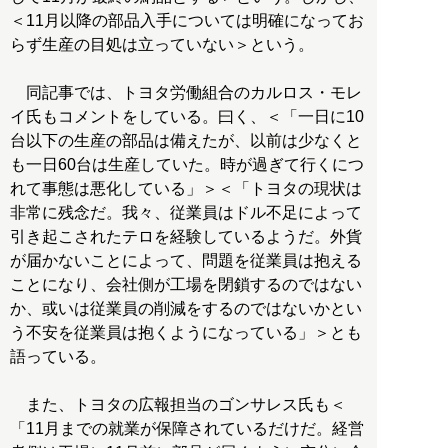
＜11月以降の部品入手については明確になってお
らず生産の目処は立っていない＞という。
同記事では、トヨタ労働組合のカルロス・モレ
イ氏もコメントをしている。曰く、＜「一日に10
台以下の生産の部品は備えたが、以前は少なくと
も一日60台は生産していた。時が過ぎて行くにつ
れて事態は悪化している」＞＜「トヨタの現状は
非常に残念だ。我々、従業員はドル不足によって
引き起こされたテロを経験しているようだ。外貨
が届かないことによって、問題を従業員は抱える
ことになり、会社側が工場を閉鎖するのではない
か、或いは従業員の削減をするのではないかとい
う不安を従業員は抱くようになっている」＞とも
語っている。
また、トヨタの広報担当のゴンサレス氏も＜
「11月までの就業が保障されているだけだ。経営