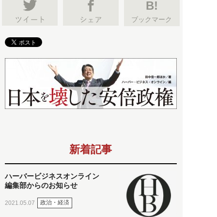
B!
ブックマーク
新着記事
ハーバービジネスオンライン
編集部からのお知らせ
政治・経済
2021.05.07