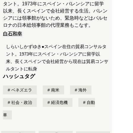
タント。1973年にスペイン・バレンシアに留学
以来、長くスペインで会社経営する生活。バレン
シアには領事館がないため、緊急時などはバルセ
ロナの日本総領事館の代理業務もこなす。
白石和幸
しらいしかずゆき●スペイン在住の貿易コンサルタ
ント。1973年にスペイン・バレンシアに留学以
来、長くスペインで会社経営から現在は貿易コンサ
ルタントに転身
ハッシュタグ
ベネズエラ
南米
海外
社会・政治
経済危機
自動
車