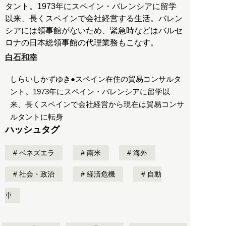
タント。1973年にスペイン・バレンシアに留学
以来、長くスペインで会社経営する生活。バレン
シアには領事館がないため、緊急時などはバルセ
ロナの日本総領事館の代理業務もこなす。
白石和幸
しらいしかずゆき●スペイン在住の貿易コンサルタ
ント。1973年にスペイン・バレンシアに留学以
来、長くスペインで会社経営から現在は貿易コンサ
ルタントに転身
ハッシュタグ
ベネズエラ
南米
海外
社会・政治
経済危機
自動
車