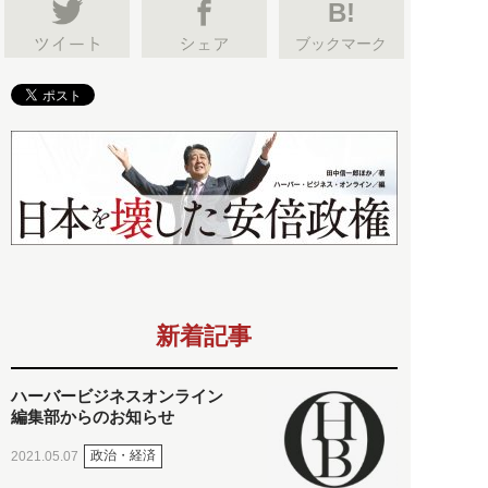
B!
ブックマーク
新着記事
ハーバービジネスオンライン
編集部からのお知らせ
政治・経済
2021.05.07