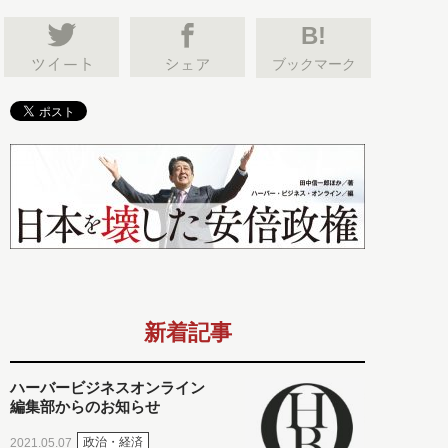
B!
ブックマーク
新着記事
ハーバービジネスオンライン
編集部からのお知らせ
政治・経済
2021.05.07