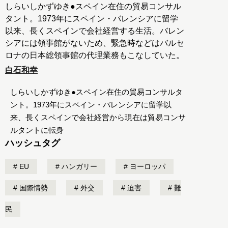
しらいしかずゆき●スペイン在住の貿易コンサル
タント。1973年にスペイン・バレンシアに留学
以来、長くスペインで会社経営する生活。バレン
シアには領事館がないため、緊急時などはバルセ
ロナの日本総領事館の代理業務もこなしていた。
白石和幸
しらいしかずゆき●スペイン在住の貿易コンサルタ
ント。1973年にスペイン・バレンシアに留学以
来、長くスペインで会社経営から現在は貿易コンサ
ルタントに転身
ハッシュタグ
EU
ハンガリー
ヨーロッパ
国際情勢
外交
迫害
難
民