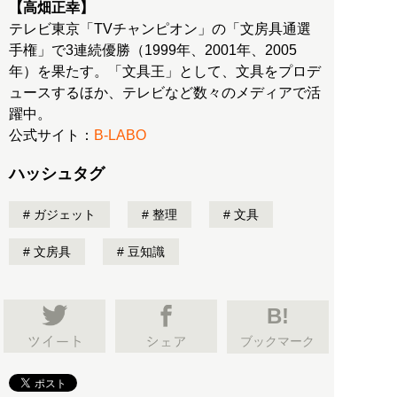
【高畑正幸】
テレビ東京「TVチャンピオン」の「文房具通選
手権」で3連続優勝（1999年、2001年、2005
年）を果たす。「文具王」として、文具をプロデ
ュースするほか、テレビなど数々のメディアで活
躍中。
公式サイト：
B-LABO
ハッシュタグ
ガジェット
整理
文具
文房具
豆知識
B!
ブックマーク