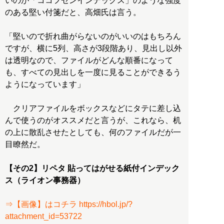
いのが「ココフセンインデックス」のような強度
のある堅い付箋だと、高畑氏は言う。
「堅いので折れ曲がらないのがいいのはもちろん
ですが、横に5列、高さが3段階あり、見出し以外
は透明なので、ファイルがどんな順番になって
も、すべての見出しを一度に見ることができるう
ようになっています」
クリアファイルをボックスなどにタテに差し込
んで使うのがオススメだと言うが、これなら、机
の上に散乱させたとしても、何のファイルだが一
目瞭然だ。
【その2】リペタ 貼ってはがせる紙付インデック
ス（ライオン事務器）
⇒【画像】はコチラ https://hbol.jp/?
attachment_id=53722