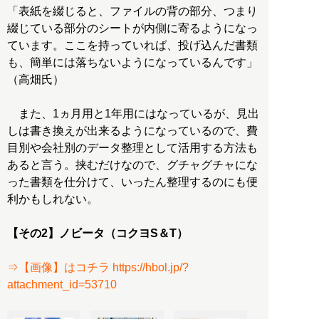
「表紙を綴じると、ファイルの背の部分、つまり
綴じている部分のシートが内側に寄るようになっ
ています。ここを持っていれば、投げ込んだ書類
も、簡単には落ちないようになっているんです」
（高畑氏）
また、1ヵ月用と1年用にはなっているが、見出
しは書き換えが出来るようになっているので、費
目別や会社別のデータ整理として活用する方法も
あると言う。挟むだけなので、グチャグチャにな
った書類を仕分けて、いったん整理するのにも便
利かもしれない。
【その2】ノビータ（コクヨS＆T）
⇒【画像】はコチラ https://hbol.jp/?
attachment_id=53710