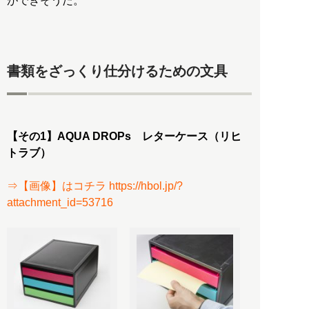
ができそうだ。
書類をざっくり仕分けるための文具
【その1】AQUA DROPs レターケース（リヒ
トラブ）
⇒【画像】はコチラ https://hbol.jp/?
attachment_id=53716