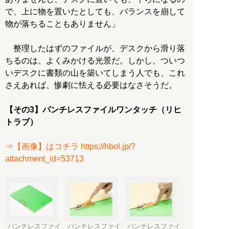
で、上に物を置いたとしても、バランスを崩して
物が落ちることもありません」
整理したはずのファイルが、デスクから滑り落
ちるのは、よくみかける光景だ。しかし、ついつ
いデスクに書類の山を築いてしまう人でも、これ
さえあれば、惨劇に怯える必要はなさそうだ。
【その3】パンチレスファイルワンタッチ（リヒ
トラブ）
⇒【画像】はコチラ https://hbol.jp/?
attachment_id=53713
パンチレスファイ
パンチレスファイ
パンチレスファイ