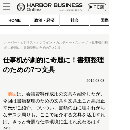
▶PC版
HOME
政治・経済
社会
国際
ハーバー・ビジネス・オンライン
カルチャー・スポーツ
仕事机が劇
的に奇麗に！書類整理のための7つ文具
仕事机が劇的に奇麗に！書類整理
のための7つ文具
2015.08.03
前回
は、会議資料作成用の文具を紹介したが、
今回は書類整理のための文具を文具王こと高畑正
幸氏がご紹介。ついつい、書類の山に埋もれがち
なデスク周りも、ここで紹介する文具を活用すれ
ば、きっと奇麗な仕事環境に生まれ変わるはず
だ！