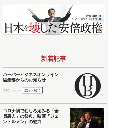
新着記事
ハーバービジネスオンライン
編集部からのお知らせ
政治・経済
2021.05.07
コロナ禍でむしろ沁みる「全
員悪人」の祭典。映画『ジェ
ントルメン』の魅力