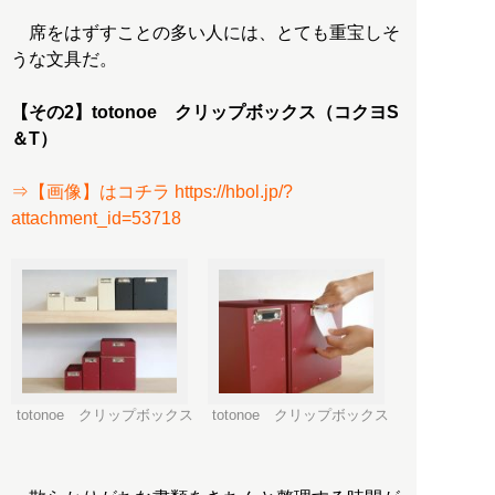
席をはずすことの多い人には、とても重宝しそ
うな文具だ。
【その2】totonoe クリップボックス（コクヨS
＆T）
⇒【画像】はコチラ https://hbol.jp/?
attachment_id=53718
totonoe クリップボックス
totonoe クリップボックス