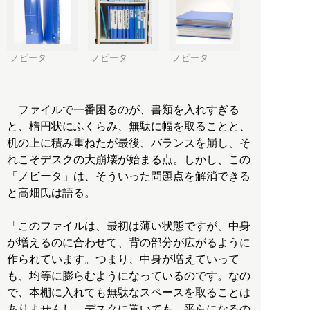
ノビータ
ノビータ
ノビータ
ファイルで一番困るのが、書類を入れすぎる
と、楕円状にふくらみ、無駄に幅を取ることと、
机の上に積み重ねたが最後、バランスを崩し、そ
れこそデスクの大崩壊が始まる点。しかし、この
「ノビータ」は、そういった問題点を解消できる
と高畑氏は語る。
「このファイルは、最初は薄い状態ですが、中身
が増えるのに合わせて、背の部分が広がるように
作られています。つまり、中身が増えていって
も、均等に膨らむようになっているのです。なの
で、本棚に入れても無駄なスペースを取ることは
ありませんし、デスクに置いても、平らになるの