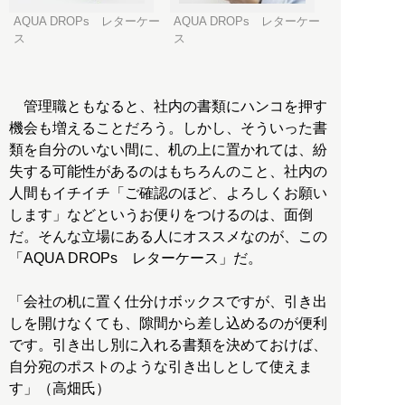
AQUA DROPs レターケー
AQUA DROPs レターケー
ス
ス
管理職ともなると、社内の書類にハンコを押す
機会も増えることだろう。しかし、そういった書
類を自分のいない間に、机の上に置かれては、紛
失する可能性があるのはもちろんのこと、社内の
人間もイチイチ「ご確認のほど、よろしくお願い
します」などというお便りをつけるのは、面倒
だ。そんな立場にある人にオススメなのが、この
「AQUA DROPs レターケース」だ。
「会社の机に置く仕分けボックスですが、引き出
しを開けなくても、隙間から差し込めるのが便利
です。引き出し別に入れる書類を決めておけば、
自分宛のポストのような引き出しとして使えま
す」（高畑氏）