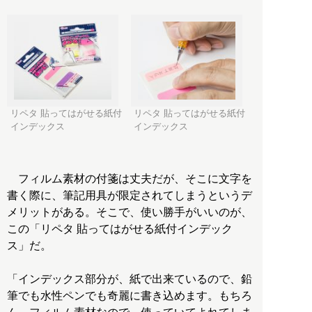
リペタ 貼ってはがせる紙付
リペタ 貼ってはがせる紙付
インデックス
インデックス
フィルム素材の付箋は丈夫だが、そこに文字を
書く際に、筆記用具が限定されてしまうというデ
メリットがある。そこで、使い勝手がいいのが、
この「リペタ 貼ってはがせる紙付インデック
ス」だ。
「インデックス部分が、紙で出来ているので、鉛
筆でも水性ペンでも奇麗に書き込めます。もちろ