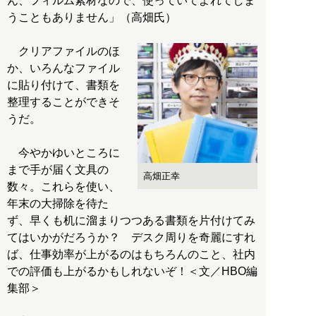
ん、フィルム素材なので、使っていてよれてしま
うこともありません」（高畑氏）
クリアファイルのほ
か、いろんなファイル
に貼り付けて、書類を
整理することができそ
うだ。
今やかゆいところに
まで手が届く文具の
高畑正幸
数々。これらを使い、
年末の大掃除を待た
ず、早くも机に溜まりつつある書類を片付けてみ
てはいかがだろうか？ デスク周りを奇麗にすれ
ば、仕事効率が上がるのはもちろんのこと、社内
での評価も上がるかもしれないぞ！＜文／HBO編
集部＞