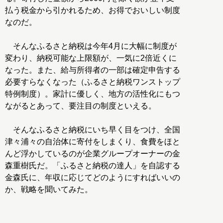
払う税金から引かれるため、お得でおいしい制度
なのだ。
そんなふるさと納税は今年4月に大幅に制度が
変わり、納税可能な上限額が、一気に2倍近くに
なった。また、給与所得者の一部は確定申告する
必要すらなくなった（ふるさと納税ワンストップ
特例制度）。家計に優しく、地方の活性化にもつ
ながるとあって、要注目の制度といえる。
そんなふるさと納税にいち早く目をつけ、全国
津々浦々の自治体に寄付をしまくり、食費をほと
んど浮かしているのが企業グループオーナーの金
森重樹氏だ。「ふるさと納税の達人」を自認する
金森氏に、年収に応じてどのようにすればいいの
か、戦略を聞いてみた。