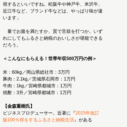
視するといいですね。松阪牛や神戸牛、米沢牛、
近江牛など、ブランド牛などは、やっぱり味が違
います」
量でお腹を満たすか、質で舌鼓を打つか。いず
れにしてもふるさと納税のおいしさが堪能できる
だろう。
＜こんなにもらえる！世帯年収500万円の例＞
米：60kg／岡山県総社市：3万円
豚肉：2.1kg／茨城県石岡市：1万円
牛肉：1kg／宮崎県都城市：1万円
焼酎：3升／宮崎県都城市：1万円
【金森重樹氏】
ビジネスプロデューサー。近著に『
2015年改訂
版100％得をするふるさと納税生活
』がある