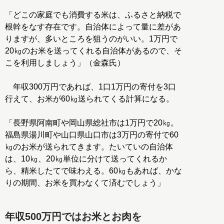
「どこの家庭でも消費する米は、ふるさと納税で
根幹をなす存在です。自治体によって量に差があ
りますが、多いところを狙うのがいい。1万円で
20㎏のお米を送ってくれる自治体があるので、そ
こを利用しましょう」（金森氏）
年収300万円であれば、1口1万円の寄付を3口
行えて、お米が60㎏送られてくる計算になる。
「長野県阿南町や岡山県総社市は1万円で20㎏。
福島県湯川町や山口県山口市は3万円の寄付で60
㎏のお米が送られてきます。たいていの自治体
は、10㎏、20㎏単位に分けて送ってくれるか
ら、精米したてで味わえる。60㎏もあれば、かな
りの期間、お米を買わなくて済むでしょう」
年収500万円ではお米とお肉を