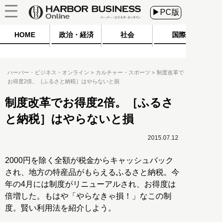
▶PC版
HOME
政治・経済
社会
国際
ハーバー・ビジネス・オンライン
カルチャー・スポーツ
制度改革で
お得度2倍。［ふるさと納税］はやらないと損
制度改革でお得度2倍。［ふるさ
と納税］はやらないと損
2015.07.12
2000円を除く全額が税金からキャッシュバック
され、地方の特産品がもらえるふるさと納税。今
年の4月には制度がリニューアルされ、お得度は
倍増した。もはや「やらなきゃ損！」なこの制
度。賢い利用法を紹介しよう。