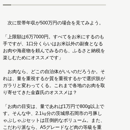
次に世帯年収が500万円の場合を見てみよう。
「上限額は6万7000円。すべてをお米にするのも
手ですが、1口分くらいはお米以外の副食となる
お肉や海産物を頼んでみるのも、ふるさと納税を
楽しむためにオススメです」
お肉なら、どこの自治体がいいのだろうか。そ
れは、量を重視するか質を重視するかで選択肢が
ガラリと変わってくる。これまで各地のお肉を取
り寄せてきた金森氏のオススメは？
「お肉の目安は、量であれば1万円で800g以上で
す。そんな中、2.1㎏分の茨城県石岡市の弓豚し
ゃぶしゃぶセットは圧倒的なボリューム。また、
こだわり派なら、A5グレードなど肉の等級を重