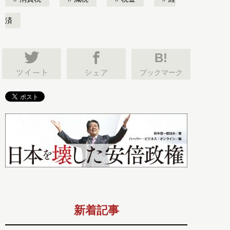
済
B!
ブックマーク
新着記事