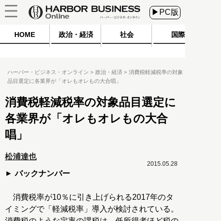
▶PC版
HOME
政治・経済
社会
国際
ハーバー・ビジネス・オンライン
政治・経済
消費税軽減税率の対象
品目選定に各業界が「オレもオレもの大合唱」
消費税軽減税率の対象品目選定に
各業界が「オレもオレもの大合
唱」
松浦達也
2015.05.28
バックナンバー
消費税率が10％に引き上げられる2017年のタ
イミングで「軽減税率」導入が検討されている。
消費税のような定率の課税は、低所得者ほど税の