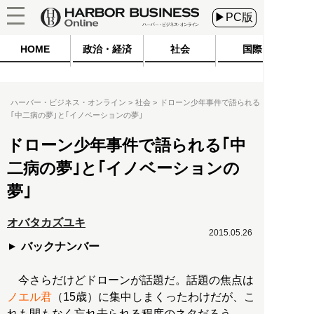
▶PC版
HOME
政治・経済
社会
国際
ハーバー・ビジネス・オンライン
社会
ドローン少年事件で語られる
｢中二病の夢｣と｢イノベーションの夢｣
ドローン少年事件で語られる｢中
二病の夢｣と｢イノベーションの
夢｣
オバタカズユキ
2015.05.26
バックナンバー
今さらだけどドローンが話題だ。話題の焦点は
ノエル君
（15歳）に集中しまくったわけだが、こ
れも間もなく忘れ去られる程度のネタだろう。