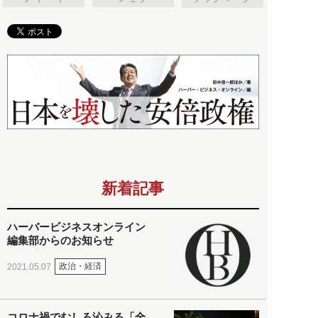
新着記事
ハーバービジネスオンライン
編集部からのお知らせ
政治・経済
2021.05.07
コロナ禍でむしろ沁みる「全