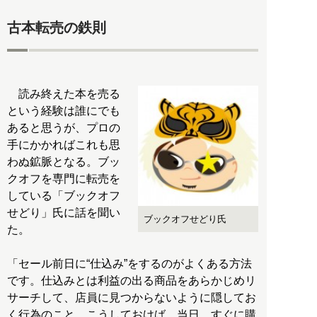
古本転売の鉄則
読み終えた本を売る
という経験は誰にでも
あると思うが、プロの
手にかかればこれも思
わぬ鉱脈となる。ブッ
クオフを専門に転売を
している「ブックオフ
せどり」氏に話を聞い
ブックオフせどり氏
た。
「セール前日に“仕込み”をするのがよくある方法
です。仕込みとは利益の出る商品をあらかじめリ
サーチして、店員に見つからないように隠してお
く行為のこと。こうしておけば、当日、すぐに購