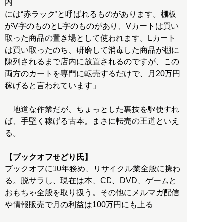
内
には“赤ラック”と呼ばれるものがあります。棚板
がV字のものとL字のものがあり、Vカートは買い
取った商品の置き場として使われます。Lカート
は買い取ったのち、研磨して消毒した商品が棚に
陳列されるまで店内に放置されるのですが、この
両方のカートを専門に転売するだけで、月20万円
稼げると言われています」
地道な作業だが、ちょっとした裏技を駆使すれ
ば、手堅く稼げる古本。まさに転売の王道といえ
る。
【ブックオフせどり氏】
ブックオフに10年務め、リサイクル業全般に携わ
る。脱サラし、現在は本、CD、DVD、ゲームと
おもちゃ全般を取り扱う。その他にメルマガ配信
や情報販売で月の利益は100万円にも上る