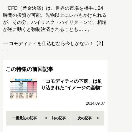
CFD（差金決済）は、世界の市場を相手に24
時間の投資が可能。先物以上にレバもかけられる
が、その分、ハイリスク・ハイリターンで、相場
が逆に動くと強制決済されることも……。
― コモディティを仕込むなら今しかない！【2】
―
この特集の前回記事
「コモディティの下落」は刷
り込まれた“イメージの産物”
2014.09.07
一番最初の記事
前の記事
次の記事