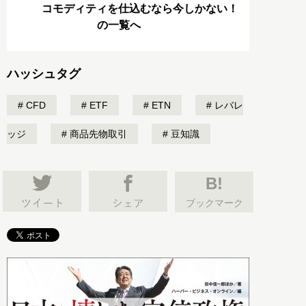
コモディティを仕込むなら今しかない！
の一覧へ
ハッシュタグ
CFD
ETF
ETN
レバレ
ッジ
商品先物取引
豆知識
B!
ブックマーク