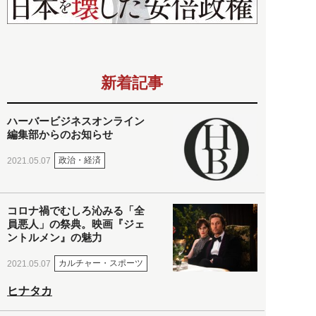
新着記事
ハーバービジネスオンライン
編集部からのお知らせ
政治・経済
2021.05.07
コロナ禍でむしろ沁みる「全
員悪人」の祭典。映画『ジェ
ントルメン』の魅力
カルチャー・スポーツ
2021.05.07
ヒナタカ