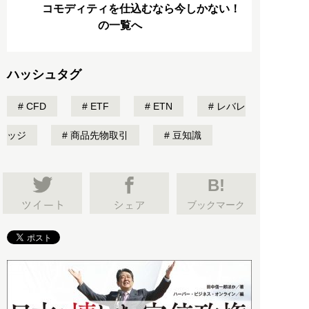
コモディティを仕込むなら今しかない！
の一覧へ
ハッシュタグ
CFD
ETF
ETN
レバレ
ッジ
商品先物取引
豆知識
B!
ブックマーク