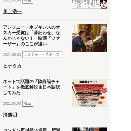
社会
2021.05.04
川上浩一
アンソニー・ホプキンスのオ
スカー受賞は「番狂わせ」な
んかじゃない！ 映画『ファ
ーザー』のここが凄い
カルチャー・スポーツ
2021.05.03
ヒナタカ
ネットで話題の「陰謀論チャ
ート」を徹底解説＆日本語訳
してみた
社会
2021.05.03
清義明
ロンドン再封鎖15週目。肥満