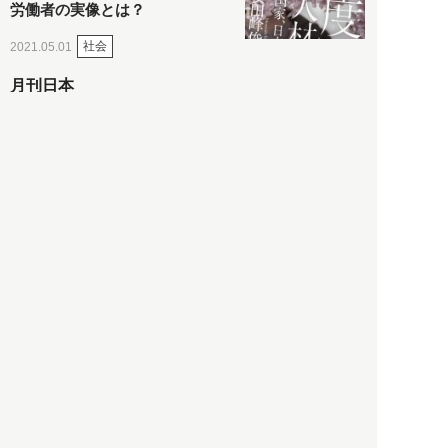
労働者の実像とは？
社会
2021.05.01
月刊日本
以前の記事をもっと見る