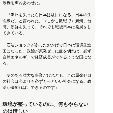
政権を重ねあわせた。
「『満州を失ったら日本は駄目になる。日本の生
命線だ』と言われた。（しかし敗戦で）満州、台
湾、朝鮮を失って、それでも戦後日本は発展をし
てきている。
石油ショックがあったおかげで日本は環境先進
国になった。政治が原発ゼロに舵を切れば、必ず
自然エネルギーで経済成長ができるような国にな
る。
夢のある壮大な事業だけれども、この原発ゼロ
の社会は今よりも必ずもっといい社会になる。政
治が決めれば、できるのです」
環境が整っているのに、何もやらない
のは惜しい