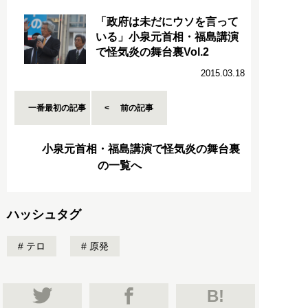
「政府は未だにウソを言って
いる」小泉元首相・福島講演
で怪気炎の舞台裏Vol.2
2015.03.18
一番最初の記事
前の記事
小泉元首相・福島講演で怪気炎の舞台裏
の一覧へ
ハッシュタグ
テロ
原発
B!