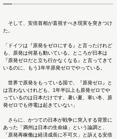
そして、安倍首相が直視すべき現実を突きつけ
た。
「ドイツは『原発をゼロにする』と言ったけれど
も、原発は何基も動いている。ところが日本は
『原発ゼロだと立ち行かなくなる』と言ってきて
いるのに、もう1年半原発ゼロでやっている。
世界で原発をもっている国で、『原発ゼロ』と
は言わないけれども、1年半以上も原発ゼロでや
っているのは日本だけです。暑い夏、寒い冬、原
発ゼロでも停電は起きていない」
さらに、かつての日本が戦争に突入する背景に
あった「満州は日本の生命線」という論調と、
「原発再稼働は経済成長に不可欠」と訴える安倍