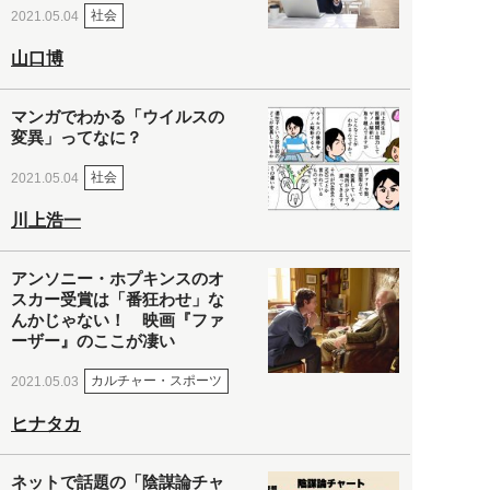
社会
2021.05.04
山口博
マンガでわかる「ウイルスの
変異」ってなに？
社会
2021.05.04
川上浩一
アンソニー・ホプキンスのオ
スカー受賞は「番狂わせ」な
んかじゃない！ 映画『ファ
ーザー』のここが凄い
カルチャー・スポーツ
2021.05.03
ヒナタカ
ネットで話題の「陰謀論チャ