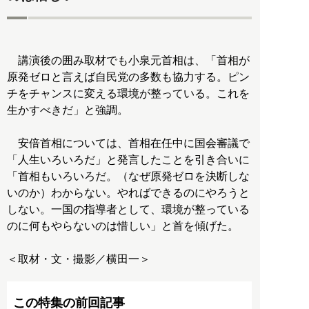
講演後の囲み取材でも小泉元首相は、「首相が
原発ゼロと言えば自民党の多数も協力する。ピン
チをチャンスに変える環境が整っている。これを
生かすべきだ」と強調。
安倍首相については、首相在任中に国会審議で
「人生いろいろだ」と発言したことを引き合いに
「首相もいろいろだ。（なぜ原発ゼロを決断しな
いのか）わからない。やればできるのにやろうと
しない。一国の指導者として、環境が整っている
のに何もやらないのは惜しい」と首を傾げた。
＜取材・文・撮影／横田一＞
この特集の前回記事