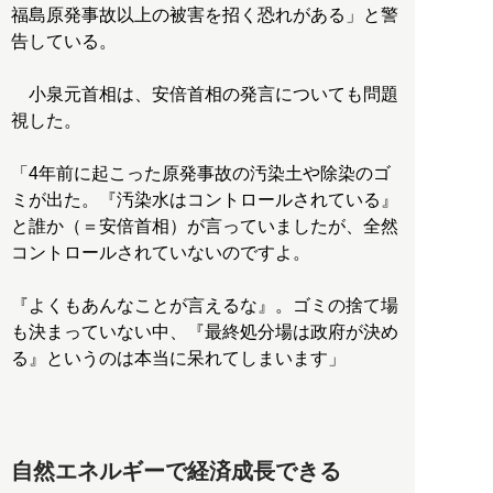
福島原発事故以上の被害を招く恐れがある」と警
告している。
小泉元首相は、安倍首相の発言についても問題
視した。
「4年前に起こった原発事故の汚染土や除染のゴ
ミが出た。『汚染水はコントロールされている』
と誰か（＝安倍首相）が言っていましたが、全然
コントロールされていないのですよ。
『よくもあんなことが言えるな』。ゴミの捨て場
も決まっていない中、『最終処分場は政府が決め
る』というのは本当に呆れてしまいます」
自然エネルギーで経済成長できる