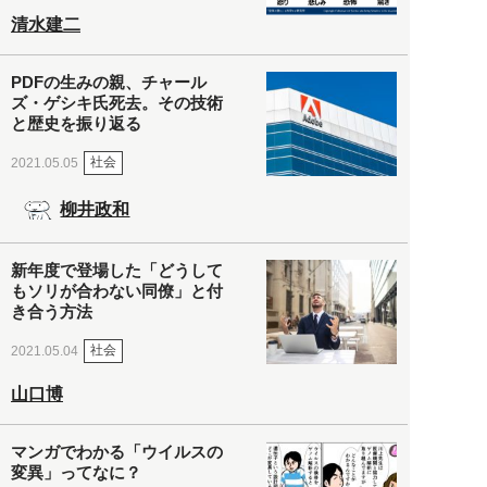
清水建二
PDFの生みの親、チャール
ズ・ゲシキ氏死去。その技術
と歴史を振り返る
社会
2021.05.05
柳井政和
新年度で登場した「どうして
もソリが合わない同僚」と付
き合う方法
社会
2021.05.04
山口博
マンガでわかる「ウイルスの
変異」ってなに？