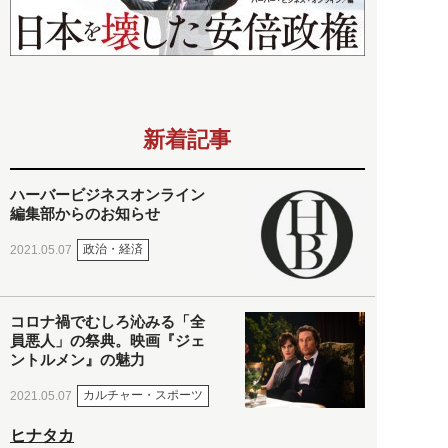
新着記事
ハーバービジネスオンライン
編集部からのお知らせ
政治・経済
2021.05.07
コロナ禍でむしろ沁みる「全
員悪人」の祭典。映画『ジェ
ントルメン』の魅力
カルチャー・スポーツ
2021.05.07
ヒナタカ