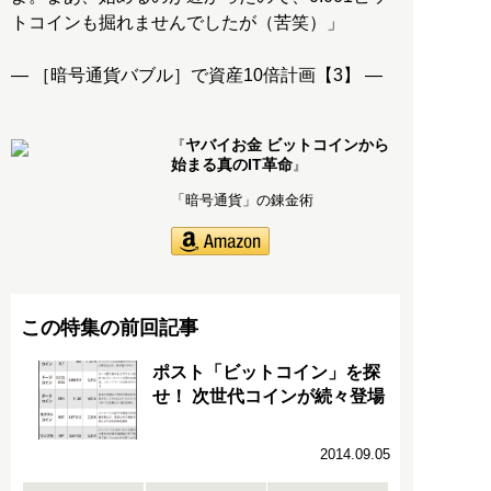
トコインも掘れませんでしたが（苦笑）」
― ［暗号通貨バブル］で資産10倍計画【3】 ―
ヤバイお金 ビットコインから
『
始まる真のIT革命
』
「暗号通貨」の錬金術
この特集の前回記事
ポスト「ビットコイン」を探
せ！ 次世代コインが続々登場
2014.09.05