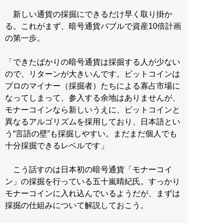
新しい通貨の採掘にできるだけ早く取り掛か
る。これがまず、暗号通貨バブルで資産10倍計画
の第一歩。
「できたばかりの暗号通貨は採掘する人が少ない
ので、リターンが大きいんです。ビットコインは
プロのマイナー（採掘者）たちによる寡占市場に
なってしまって、参入する余地はありませんが、
モナーコインなら新しいうえに、ビットコインと
異なるアルゴリズムを採用しており、日本語とい
う“言語の壁”も採掘しやすい。まだまだ個人でも
十分採掘できるレベルです」
こう話すのは日本初の暗号通貨「モナーコイ
ン」の採掘を行っている五十嵐晴紀氏。すっかり
モナーコインに入れ込んでいるようだが、まずは
採掘の仕組みについて解説しておこう。