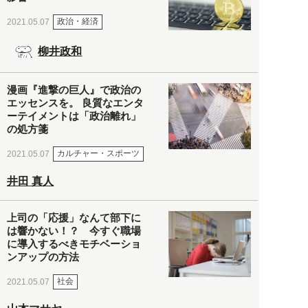
政治・経済
2021.05.07
柳井政和
漫画『進撃の巨人』で政治の
エッセンスを。 良質なエンタ
ーテイメントは「政治離れ」
の処方箋
カルチャー・スポーツ
2021.05.07
井田 真人
上司の「応援」なんて部下に
は響かない！？ 今すぐ職場
に導入するべきモチベーショ
ンアップの方法
社会
2021.05.07