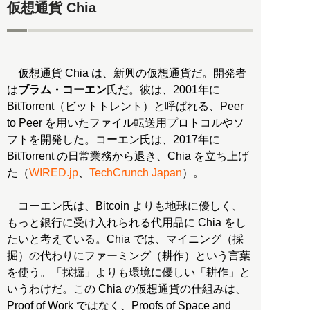
仮想通貨 Chia
仮想通貨 Chia は、新興の仮想通貨だ。開発者
は
ブラム・コーエン
氏だ。彼は、2001年に
BitTorrent（ビットトレント）と呼ばれる、Peer
to Peer を用いたファイル転送用プロトコルやソ
フトを開発した。コーエン氏は、2017年に
BitTorrent の日常業務から退き、Chia を立ち上げ
た（
WIRED.jp
、
TechCrunch Japan
）。
コーエン氏は、Bitcoin よりも地球に優しく、
もっと銀行に受け入れられる代用品に Chia をし
たいと考えている。Chia では、マイニング（採
掘）の代わりにファーミング（耕作）という言葉
を使う。「採掘」よりも環境に優しい「耕作」と
いうわけだ。この Chia の仮想通貨の仕組みは、
Proof of Work ではなく、Proofs of Space and