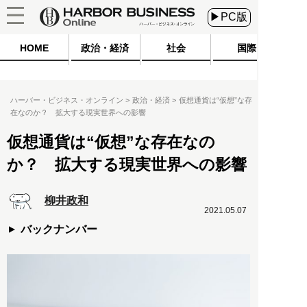
▶PC版
HOME
政治・経済
社会
国際
ハーバー・ビジネス・オンライン
政治・経済
仮想通貨は“仮想”な存
在なのか？ 拡大する現実世界への影響
仮想通貨は“仮想”な存在なの
か？ 拡大する現実世界への影響
柳井政和
2021.05.07
バックナンバー