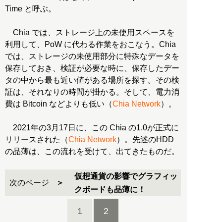
Time と呼ぶ。
Chia では、ストレージ上の未使用スペースを
利用して、PoW に代わる作業をおこなう。Chia
では、ストレージの未使用部分に特殊なデータを
保存しておき、検証が必要な時に、保存したデー
タの中から最も近い値がある場所を探す。その検
証は、それなりの時間が掛かる。そして、電力消
費は Bitcoin などよりも低い（
Chia Network
）。
2021年の3月17日に、この Chia の1.0が正式に
リリースされた（
Chia Network
）。先述のHDD
の品薄は、この流れを受けて、出てきたものだ。
仮想通貨の影響でグラフィッ
次のページ
クボードも品薄に！
1
2