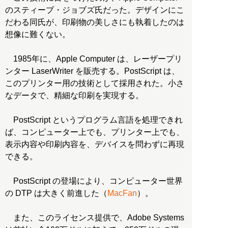
のスティーブ・ジョブズ氏だった。デザインにこ
だわる同氏が、印刷物の美しさにも執着したのは
想像に難くない。
1985年に、Apple Computer は、レーザープリ
ンター LaserWriter を販売する。PostScript は、
このプリンター用の技術として採用された。小さ
なデータで、精細な印刷を実現する。
PostScript というプログラム言語を処理できれ
ば、コンピューター上でも、プリンター上でも、
表示内容や印刷内容を、デバイスを問わずに再現
できる。
PostScript の登場により、コンピューター世界
の DTP は大きく前進した（
MacFan
）。
また、このライセンス提供で、Adobe Systems