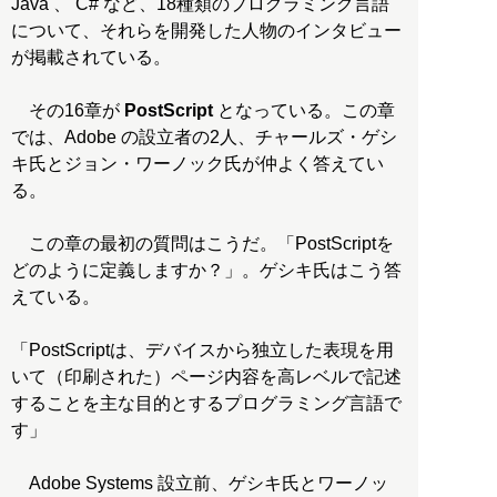
Java 、 C# など、18種類のプログラミング言語
について、それらを開発した人物のインタビュー
が掲載されている。
その16章が
PostScript
となっている。この章
では、Adobe の設立者の2人、チャールズ・ゲシ
キ氏とジョン・ワーノック氏が仲よく答えてい
る。
この章の最初の質問はこうだ。「PostScriptを
どのように定義しますか？」。ゲシキ氏はこう答
えている。
「PostScriptは、デバイスから独立した表現を用
いて（印刷された）ページ内容を高レベルで記述
することを主な目的とするプログラミング言語で
す」
Adobe Systems 設立前、ゲシキ氏とワーノッ