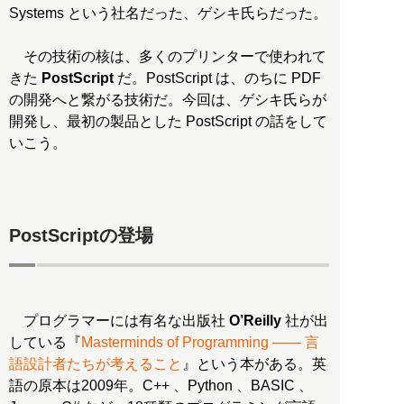
Systems という社名だった、ゲシキ氏らだった。
その技術の核は、多くのプリンターで使われて
きた
PostScript
だ。PostScript は、のちに PDF
の開発へと繋がる技術だ。今回は、ゲシキ氏らが
開発し、最初の製品とした PostScript の話をして
いこう。
PostScriptの登場
プログラマーには有名な出版社
O’Reilly
社が出
している『
Masterminds of Programming ―― 言
語設計者たちが考えること
』という本がある。英
語の原本は2009年。C++ 、Python 、BASIC 、