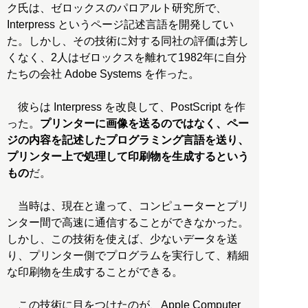
ク氏は、ゼロックスのパロアルト研究所で、
Interpress というページ記述言語を開発してい
た。しかし、その技術に対する同社の評価は芳し
くなく、2人はゼロックスを離れて1982年に自分
たちの会社 Adobe Systems を作った。
彼らは Interpress を改良して、PostScript を作
った。
プリンターに画像を送るのではなく、ペー
ジの内容を記述したプログラミング言語を送り、
プリンター上で処理して印刷物を生成するという
もの
だ。
当時は、現在と違って、コンピューターとプリ
ンター間で高速に通信することができなかった。
しかし、この技術を使えば、少ないデータを送
り、プリンター側でプログラムを実行して、精細
な印刷物を生成することができる。
この技術に目をつけたのが、Apple Computer