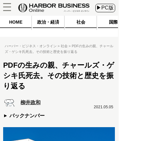
▶PC版
HOME
政治・経済
社会
国際
ハーバー・ビジネス・オンライン
社会
PDFの生みの親、チャール
ズ・ゲシキ氏死去。その技術と歴史を振り返る
PDFの生みの親、チャールズ・ゲ
シキ氏死去。その技術と歴史を振
り返る
柳井政和
2021.05.05
バックナンバー