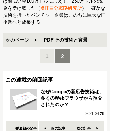
は前払い金100万ドルに加えて、250万ドルの現
金を受け取った（
＠IT自分戦略研究所
）。確かな
技術を持ったベンチャー企業は、のちに巨大なIT
企業へと成長する。
次のページ
PDF その技術と背景
1
2
この連載の前回記事
なぜGoogleの新広告技術は、
多くのWebブラウザから拒否
されたのか？
2021.04.29
一番最初の記事
前の記事
次の記事