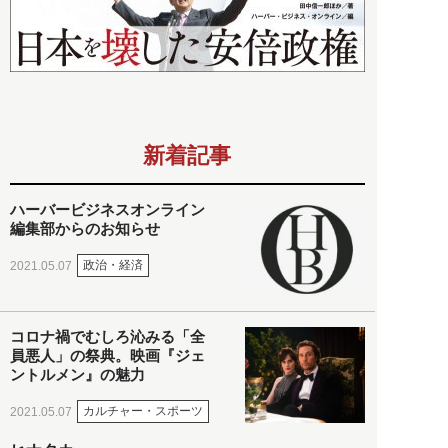
新着記事
ハーバービジネスオンライン
編集部からのお知らせ
政治・経済
2021.05.07
コロナ禍でむしろ沁みる「全
員悪人」の祭典。映画『ジェ
ントルメン』の魅力
カルチャー・スポーツ
2021.05.07