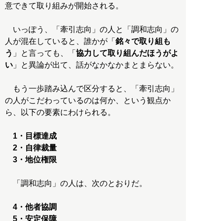
意できて取り組みが開始される。
いっぽう、「牽引志向」の人と「調和志向」の
人が混在していると、誰かが「
銘々で取り組も
う
」と言っても、「
協力して取り組んだほうがよ
い
」と異論が出て、話がなかなかまとまらない。
もう一歩踏み込んで区分すると、「牽引志向」
の人がこだわっているのは何か、という観点か
ら、以下の要素にわけられる。
1・目標達成
2・自律裁量
3・地位権限
「調和志向」の人は、次のとおりだ。
4・他者協調
5・安定保障