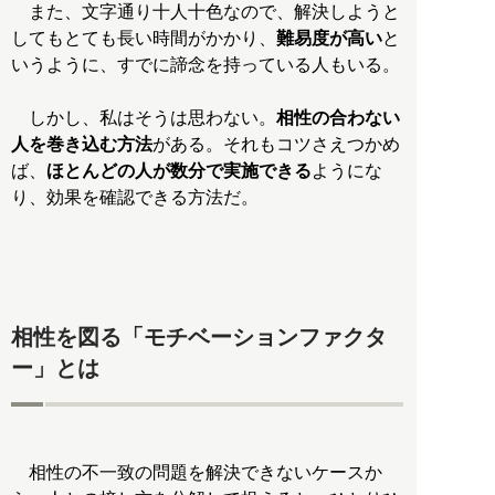
また、文字通り十人十色なので、解決しようと
してもとても長い時間がかかり、
難易度が高い
と
いうように、すでに諦念を持っている人もいる。
しかし、私はそうは思わない。
相性の合わない
人を巻き込む方法
がある。それもコツさえつかめ
ば、
ほとんどの人が数分で実施できる
ようにな
り、効果を確認できる方法だ。
相性を図る「モチベーションファクタ
ー」とは
相性の不一致の問題を解決できないケースか