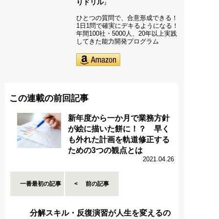
りドリル
』
ひとつの質問で、合意形成できる！
1日1問で確実にデキるようになる！
年間100社・5000人、20年以上実践
してきた能力開発プログラム
この連載の前回記事
新年度から一か月で業務方針
が絵に描いた餅に！？ 早く
も外れた計画を軌道修正する
ための3つの観点とは
2021.04.26
一番最初の記事
前の記事
分解スキル・反復演習が人生を変えるの