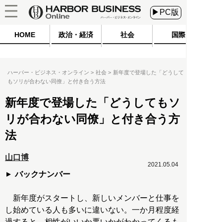
▶PC版
HOME
政治・経済
社会
国際
ハーバー・ビジネス・オンライン
社会
新年度で登場した「どうして
もソリが合わない同僚」と付き合う方法
新年度で登場した「どうしてもソ
リが合わない同僚」と付き合う方
法
山口博
2021.05.04
バックナンバー
新年度がスタートし、新しいメンバーと仕事を
し始めている人も多いに違いない。一か月程度経
過すると、相性がいいか悪いかがわかってくるも