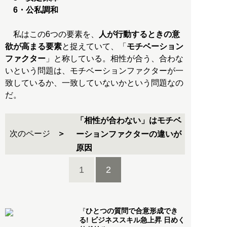
6・公私調和
私はこの6つの要素を、
人が行動するときの意
欲が高まる要素
と捉えていて、「
モチベーション
ファクター
」と称している。相性が合う、合わな
いという問題は、モチベーションファクターが一
致しているか、一致していないかという問題なの
だ。
「相性が合わない」はモチベ
次のページ
ーションファクターの違いが
原因
1
2
ひとつの質問で合意形成でき
『
る! ビジネススキル急上昇 日めく