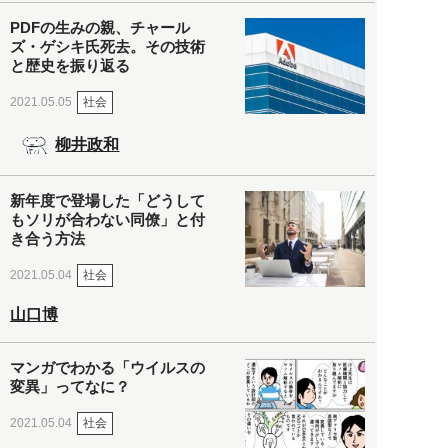
PDFの生みの親、チャール
ズ・ゲシキ氏死去。その技術
と歴史を振り返る
社会
2021.05.05
柳井政和
新年度で登場した「どうして
もソリが合わない同僚」と付
き合う方法
社会
2021.05.04
山口博
マンガでわかる「ウイルスの
変異」ってなに？
社会
2021.05.04