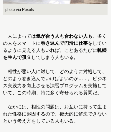
photo via Pexels
人によっては
気が合う人
も
合わない人
も、多く
の人をスマートに
巻き込んで円滑に仕事
をしてい
るように見える人もいれば、ことあるたびに
軋轢
を生んで孤立
してしまう人もいる。
相性が悪い人に対して、どのように対処して、
どのよう巻き込んでいけばよいのか……。ビジネ
ス実践力を向上させる演習プログラムを実施して
いて、この時期、特に多く寄せられる質問だ。
なかには、相性の問題は、お互いに持って生ま
れた性格に起因するので、後天的に解決できない
という考え方をしている人もいる。