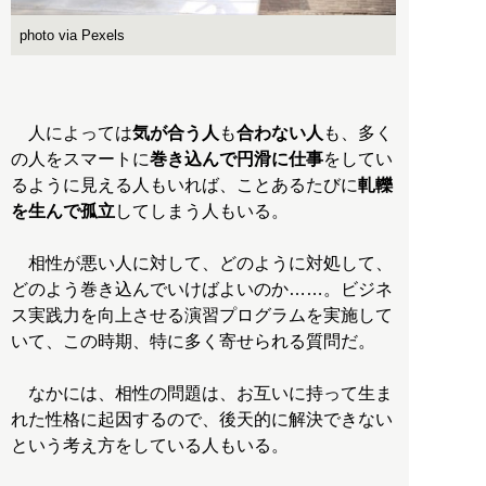
photo via Pexels
人によっては
気が合う人
も
合わない人
も、多く
の人をスマートに
巻き込んで円滑に仕事
をしてい
るように見える人もいれば、ことあるたびに
軋轢
を生んで孤立
してしまう人もいる。
相性が悪い人に対して、どのように対処して、
どのよう巻き込んでいけばよいのか……。ビジネ
ス実践力を向上させる演習プログラムを実施して
いて、この時期、特に多く寄せられる質問だ。
なかには、相性の問題は、お互いに持って生ま
れた性格に起因するので、後天的に解決できない
という考え方をしている人もいる。