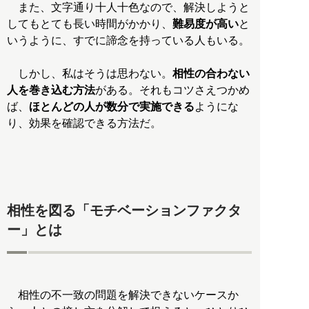
また、文字通り十人十色なので、解決しようと
してもとても長い時間がかかり、
難易度が高い
と
いうように、すでに諦念を持っている人もいる。
しかし、私はそうは思わない。
相性の合わない
人を巻き込む方法
がある。それもコツさえつかめ
ば、
ほとんどの人が数分で実施できる
ようにな
り、効果を確認できる方法だ。
相性を図る「モチベーションファクタ
ー」とは
相性の不一致の問題を解決できないケースか