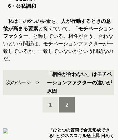
6・公私調和
私はこの6つの要素を、
人が行動するときの意
欲が高まる要素
と捉えていて、「
モチベーション
ファクター
」と称している。相性が合う、合わな
いという問題は、モチベーションファクターが一
致しているか、一致していないかという問題なの
だ。
「相性が合わない」はモチベ
次のページ
ーションファクターの違いが
原因
1
2
ひとつの質問で合意形成でき
『
る! ビジネススキル急上昇 日めく