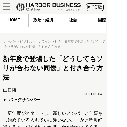
▶PC版
HOME
政治・経済
社会
国際
ハーバー・ビジネス・オンライン
社会
新年度で登場した「どうして
もソリが合わない同僚」と付き合う方法
新年度で登場した「どうしてもソ
リが合わない同僚」と付き合う方
法
山口博
2021.05.04
バックナンバー
新年度がスタートし、新しいメンバーと仕事を
し始めている人も多いに違いない。一か月程度経
過すると、相性がいいか悪いかがわかってくるも