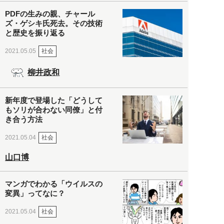
PDFの生みの親、チャール
ズ・ゲシキ氏死去。その技術
と歴史を振り返る
社会
2021.05.05
柳井政和
新年度で登場した「どうして
もソリが合わない同僚」と付
き合う方法
社会
2021.05.04
山口博
マンガでわかる「ウイルスの
変異」ってなに？
社会
2021.05.04