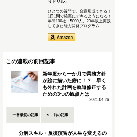
りドリル
』
ひとつの質問で、合意形成できる！
1日1問で確実にデキるようになる！
年間100社・5000人、20年以上実践
してきた能力開発プログラム
この連載の前回記事
新年度から一か月で業務方針
が絵に描いた餅に！？ 早く
も外れた計画を軌道修正する
ための3つの観点とは
2021.04.26
一番最初の記事
前の記事
分解スキル・反復演習が人生を変えるの