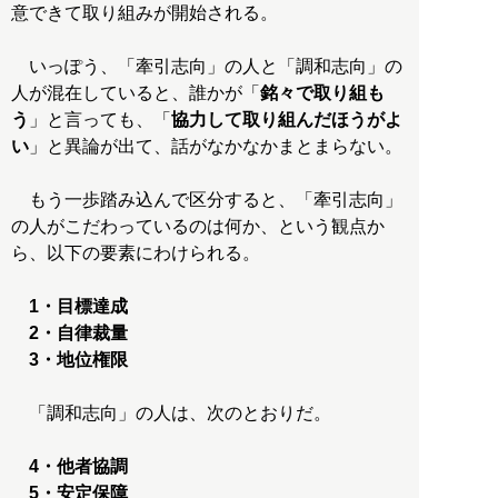
意できて取り組みが開始される。
いっぽう、「牽引志向」の人と「調和志向」の
人が混在していると、誰かが「
銘々で取り組も
う
」と言っても、「
協力して取り組んだほうがよ
い
」と異論が出て、話がなかなかまとまらない。
もう一歩踏み込んで区分すると、「牽引志向」
の人がこだわっているのは何か、という観点か
ら、以下の要素にわけられる。
1・目標達成
2・自律裁量
3・地位権限
「調和志向」の人は、次のとおりだ。
4・他者協調
5・安定保障