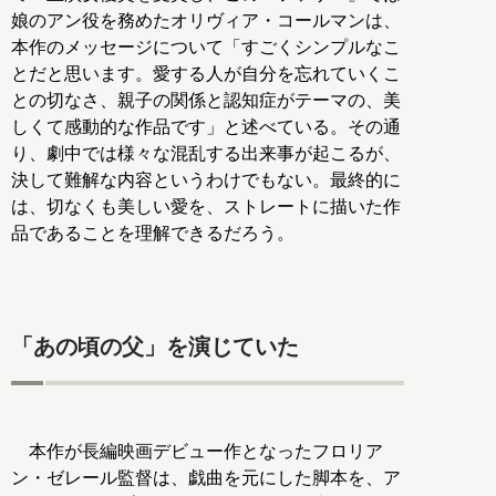
娘のアン役を務めたオリヴィア・コールマンは、
本作のメッセージについて「すごくシンプルなこ
とだと思います。愛する人が自分を忘れていくこ
との切なさ、親子の関係と認知症がテーマの、美
しくて感動的な作品です」と述べている。その通
り、劇中では様々な混乱する出来事が起こるが、
決して難解な内容というわけでもない。最終的に
は、切なくも美しい愛を、ストレートに描いた作
品であることを理解できるだろう。
「あの頃の父」を演じていた
本作が長編映画デビュー作となったフロリア
ン・ゼレール監督は、戯曲を元にした脚本を、ア