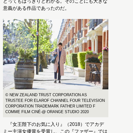
とってもはっきりとわかる。そのことにも大きな
意義がある作品であったのだ。
© NEW ZEALAND TRUST CORPORATION AS
TRUSTEE FOR ELAROF CHANNEL FOUR TELEVISION
CORPORATION TRADEMARK FATHER LIMITED F
COMME FILM CINÉ-@ ORANGE STUDIO 2020
『女王陛下のお気に入り』（2018）でアカデ
ミー主演女優賞を受賞し、この『ファザー』では