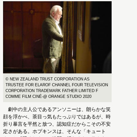
© NEW ZEALAND TRUST CORPORATION AS
TRUSTEE FOR ELAROF CHANNEL FOUR TELEVISION
CORPORATION TRADEMARK FATHER LIMITED F
COMME FILM CINÉ-@ ORANGE STUDIO 2020
劇中の主人公であるアンソニーは、朗らかな笑
顔を浮かべ、茶目っ気もたっぷりではあるが、時
折り暴言を平然と放つ、認知症だからこその不安
定さがある。ホプキンスは、そんな「キュート