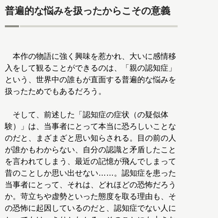
普遍的な悩みを扱ったからこその意義
本作の物語に強く興味を惹かれ、大いに感情移
入をして観ることができるのは、「親の認知症」
という、世界中の誰もが直面する普遍的な悩みを
扱ったためでもあるだろう。
そして、前述した「認知症の症状（の疑似体
験）」は、当事者にとって本当に恐ろしいことな
のだと、まざまざと思い知らされる。目の前の人
が誰かもわからない、自分の認識と矛盾したこと
を言われてしまう、最近の記憶が飛んでしまって
昔のことしか思い出せない……。認知症を患った
当事者にとって、それは、どれほどの恐怖だろう
か。苛立ちや虚勢といった態度を取る理由も、そ
の恐怖に起因しているのだと、認知症でない人に