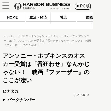
▶PC版
HOME
政治・経済
社会
国際
ハーバー・ビジネス・オンライン
カルチャー・スポーツ
アンソニ
ー・ホプキンスのオスカー受賞は「番狂わせ」なんかじゃない！ 映画
『ファーザー』のここが凄い
アンソニー・ホプキンスのオス
カー受賞は「番狂わせ」なんかじ
ゃない！ 映画『ファーザー』の
ここが凄い
ヒナタカ
2021.05.03
バックナンバー