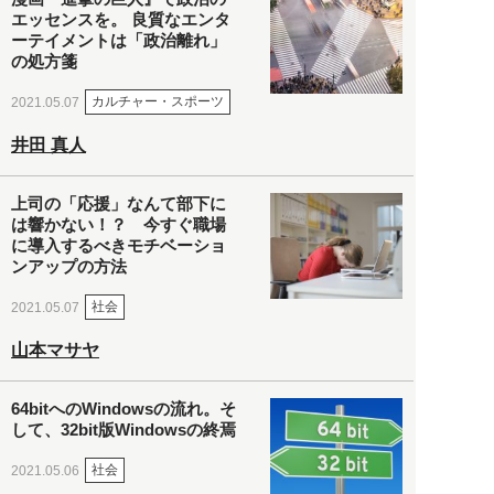
エッセンスを。 良質なエンタ
ーテイメントは「政治離れ」
の処方箋
カルチャー・スポーツ
2021.05.07
井田 真人
上司の「応援」なんて部下に
は響かない！？ 今すぐ職場
に導入するべきモチベーショ
ンアップの方法
社会
2021.05.07
山本マサヤ
64bitへのWindowsの流れ。そ
して、32bit版Windowsの終焉
社会
2021.05.06