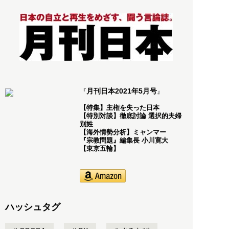
月刊日本2021年5月号
『
』
【特集】主権を失った日本
【特別対談】徹底討論 選択的夫婦
別姓
【海外情勢分析】ミャンマー
『宗教問題』編集長 小川寛大
【東京五輪】
ハッシュタグ