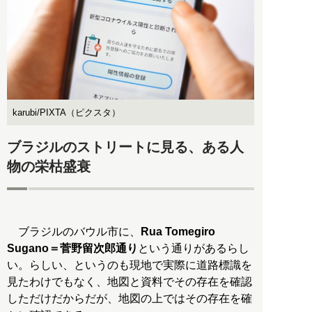
karubi/PIXTA（ピクスタ）
ブラジルのストリートに見る、ある人
物の栄枯盛衰
ブラジルのバウル市に、
Rua Tomegiro
Sugano＝菅野留次郎通り
という通りがあるらし
い。らしい、というのも現地で実際に道路標識を
見たわけでもなく、地図と資料でその存在を確認
しただけだからだが、地図の上ではその存在を確