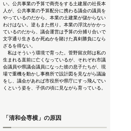
い。公共事業の予算で商売をする土建屋の社長本
人が、公共事業の予算配分に携わる議会の議員を
やっているのだから、本業の土建業が儲からない
わけはない。逆もまた然り。本業の浮沈がかかっ
ているのだから、議会運営は予算の分捕り合いで
文字通り生きるか死ぬかを賭けた真剣勝負になら
ざるを得ない。
私はそういう環境で育った。菅野留次郎は私の
生まれる直前に亡くなっているが、それぞれ市議
会議員や県議会議員になった彼の息子たちが、現
場で重機を動かし事務所で設計図を見ながら議論
をし、議会があれば市役所や県庁にすっ飛んでい
くという姿を、子供の頃に見ながら育っている。
「清和会専横」の原因