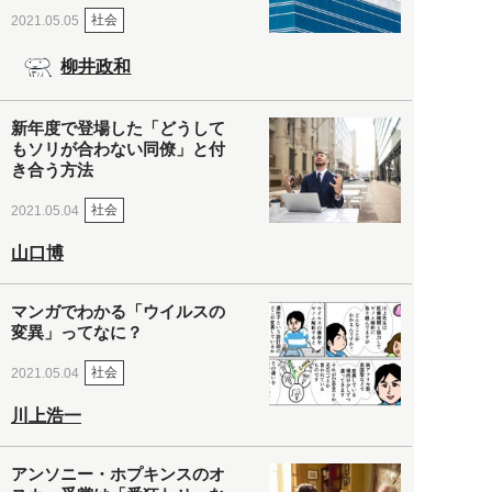
社会
2021.05.05
柳井政和
新年度で登場した「どうして
もソリが合わない同僚」と付
き合う方法
社会
2021.05.04
山口博
マンガでわかる「ウイルスの
変異」ってなに？
社会
2021.05.04
川上浩一
アンソニー・ホプキンスのオ