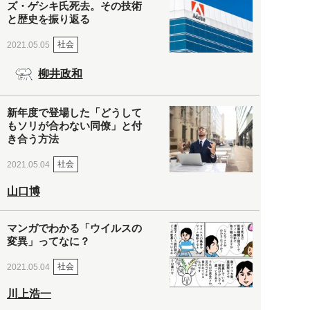
ズ・ゲシキ氏死去。その技術
と歴史を振り返る
社会
2021.05.05
柳井政和
新年度で登場した「どうして
もソリが合わない同僚」と付
き合う方法
社会
2021.05.04
山口博
マンガでわかる「ウイルスの
変異」ってなに？
社会
2021.05.04
川上浩一