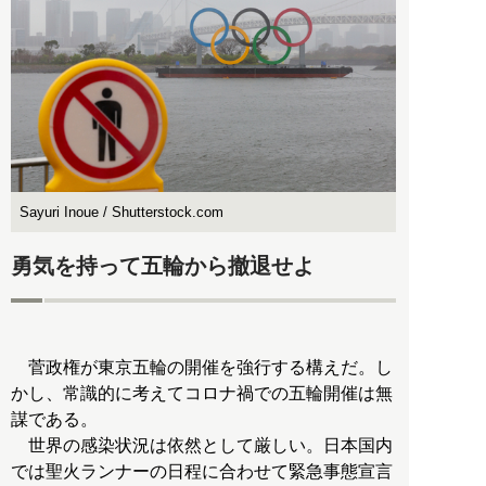
Sayuri Inoue / Shutterstock.com
勇気を持って五輪から撤退せよ
菅政権が東京五輪の開催を強行する構えだ。し
かし、常識的に考えてコロナ禍での五輪開催は無
謀である。
世界の感染状況は依然として厳しい。日本国内
では聖火ランナーの日程に合わせて緊急事態宣言