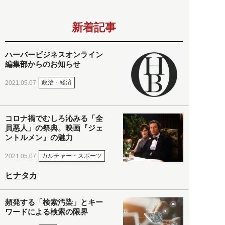
新着記事
ハーバービジネスオンライン
編集部からのお知らせ
政治・経済
2021.05.07
コロナ禍でむしろ沁みる「全
員悪人」の祭典。映画『ジェ
ントルメン』の魅力
カルチャー・スポーツ
2021.05.07
ヒナタカ
頻発する「検索汚染」とキー
ワードによる検索の限界