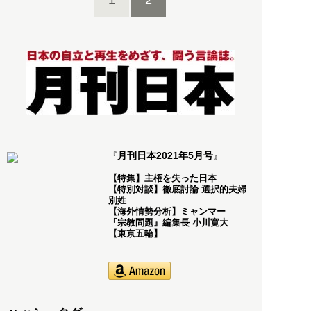
月刊日本2021年5月号
『
』
【特集】主権を失った日本
【特別対談】徹底討論 選択的夫婦
別姓
【海外情勢分析】ミャンマー
『宗教問題』編集長 小川寛大
【東京五輪】