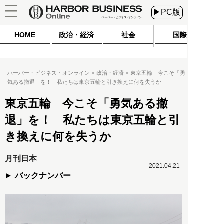
▶PC版
HOME
政治・経済
社会
国際
ハーバー・ビジネス・オンライン
政治・経済
東京五輪 今こそ「勇
気ある撤退」を！ 私たちは東京五輪と引き換えに何を失うか
東京五輪 今こそ「勇気ある撤
退」を！ 私たちは東京五輪と引
き換えに何を失うか
月刊日本
2021.04.21
バックナンバー