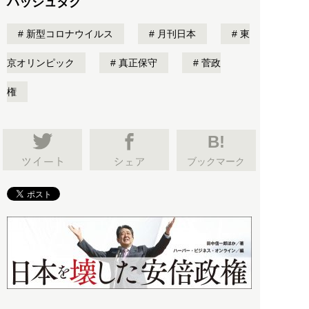
ハッシュタグ
新型コロナウイルス
月刊日本
東
京オリンピック
真正保守
菅政
権
B!
ブックマーク